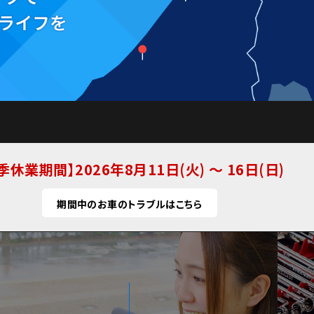
季休業期間
2026年8月11日(火) ～ 16日(日)
期間中のお車のトラブルはこちら