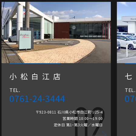
小松白江店
七
TEL.
TEL.
0761-24-3444
07
〒923-0811 石川県小松市白江町リ25-4
営業時間 10:00～19:00
定休日 第1・第3火曜／水曜日