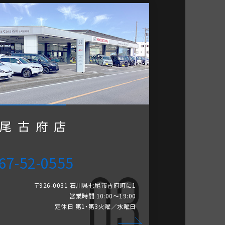
尾古府店
67-52-0555
〒926-0031 石川県七尾市古府町に1
営業時間 10:00～19:00
定休日 第1・第3火曜／水曜日