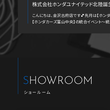
株式会社ホンダユナイテッド北陸誕
こんにちは、金沢古府店です💕先月は【ホンダ
【ホンダカーズ富山中央】の統合イベント～統..
SHOWROOM
ショールーム