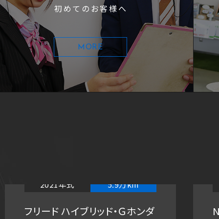
初めてのお客様へ
MORE
2021年式
5.9万km
フリード ハイブリッド・Ｇホンダ
N