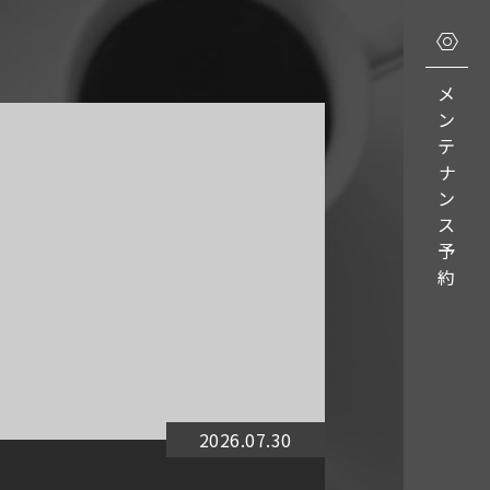
メ
ン
テ
ナ
ン
ス
予
約
2026.07.30