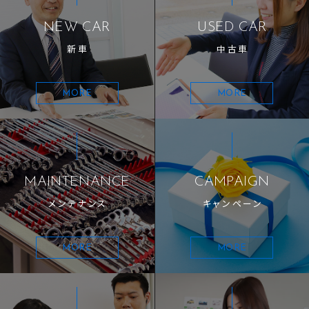
NEW CAR
USED CAR
新車
中古車
MORE
MORE
MAINTENANCE
CAMPAIGN
メンテナンス
キャンペーン
MORE
MORE