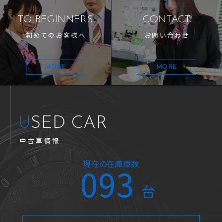
TO BEGINNERS
CONTACT
初めてのお客様へ
お問い合わせ
MORE
MORE
USED CAR
中古車情報
現在の在庫車数
093
台