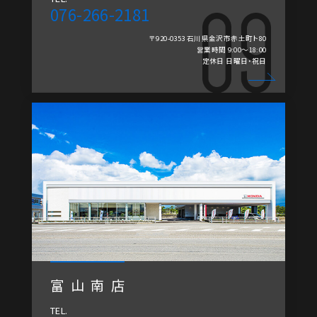
076-266-2181
〒920-0353 石川県金沢市赤土町ト80
営業時間 9:00～18:00
定休日 日曜日・祝日
富山南店
TEL.