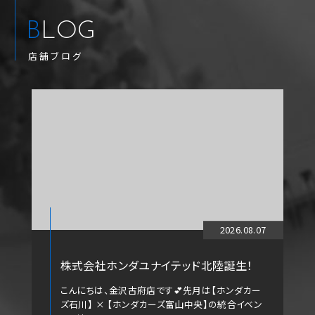
BLOG
店舗ブログ
2026.08.07
株式会社ホンダユナイテッド北陸誕生！
こんにちは、金沢古府店です💕先月は【ホンダカー
ズ石川】 × 【ホンダカーズ富山中央】の統合イベン