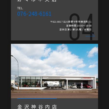
TEL.
076-248-6161
〒921-8817 石川県野々市市横宮町3-1
営業時間 10:00～19:00
定休日 第1・第3火曜／水曜日
金沢神谷内店