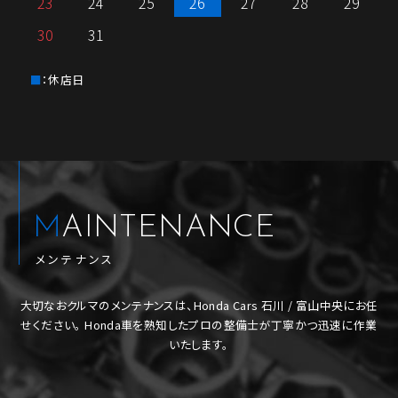
23
24
25
26
27
28
29
30
31
：休店日
MAINTENANCE
メンテナンス
大切なおクルマのメンテナンスは、Honda Cars 石川 / 富山中央にお任
せください。
Honda車を熟知したプロの整備士が丁寧かつ迅速に作業
いたします。