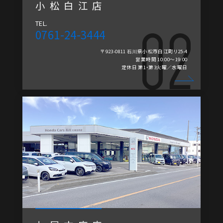
小松白江店
TEL.
0761-24-3444
〒923-0811 石川県小松市白江町リ25-4
営業時間 10:00～19:00
定休日 第1・第3火曜／水曜日