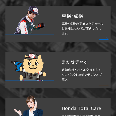
車検・点検
車検・点検の実施スケジュール
と詳細についてご案内いたし
ます。
まかせチャオ
定期点検とオイル交換をおト
クにパックしたメンテナンスプ
ラン。
Honda Total Care
クルマに関する急な困りごと