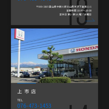
〒930-3265 富山県中新川郡立山町米沢下島割11-1
営業時間 10:00～19:00
定休日 第1・第3火曜／水曜日
上市店
TEL.
076-473-1453