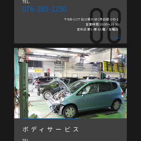
TEL.
076-283-1250
〒929-1177 石川県かほく市白尾イ45-1
営業時間 10:00～19:00
定休日 第1・第3火曜／水曜日
ボディサービス
TEL.