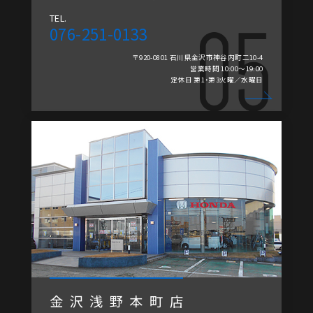
TEL.
076-251-0133
〒920-0801 石川県金沢市神谷内町二10-4
営業時間 10:00～19:00
定休日 第1・第3火曜／水曜日
金沢浅野本町店