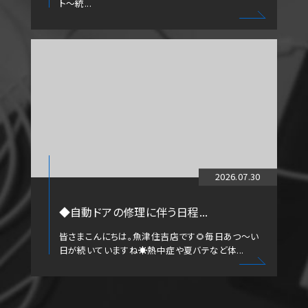
ト～統...
2026.07.30
◆自動ドアの修理に伴う日程...
皆さまこんにちは。魚津住吉店です🌻毎日あつ～い
日が続いていますね☀️熱中症や夏バテなど体...