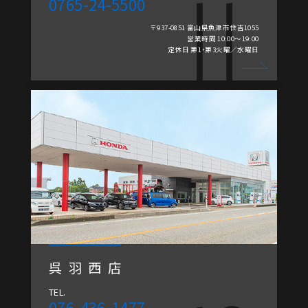
0765-24-5500
〒937-0851 富山県魚津市住吉1055
営業時間 10:00～19:00
定休日 第1・第3火曜／水曜日
呉羽西店
TEL.
076-436-1477