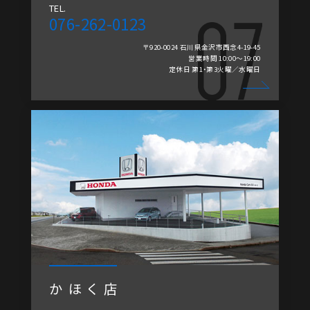
TEL.
076-262-0123
〒920-0024 石川県金沢市西念4-19-45
営業時間 10:00～19:00
定休日 第1・第3火曜／水曜日
かほく店