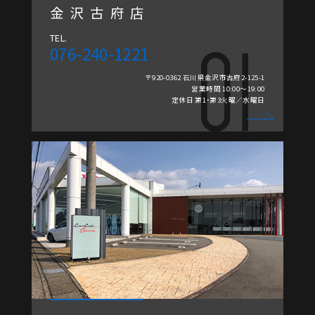
金沢古府店
TEL.
076-240-1221
〒920-0362 石川県金沢市古府2-125-1
営業時間 10:00～19:00
定休日 第1・第3火曜／水曜日