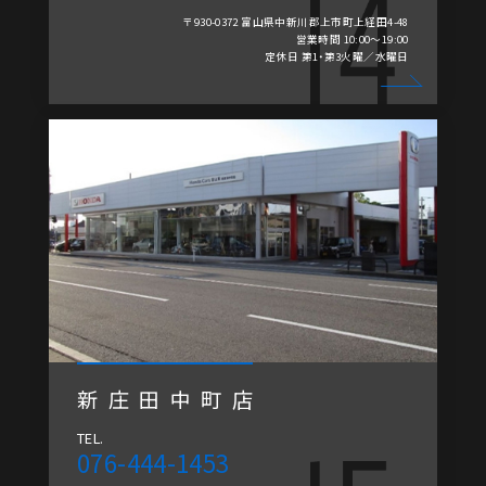
〒930-0372 富山県中新川郡上市町上経田4-48
営業時間 10:00～19:00
定休日 第1・第3火曜／水曜日
新庄田中町店
TEL.
076-444-1453