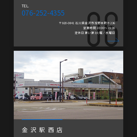
TEL.
076-252-4355
〒920-0841 石川県金沢市浅野本町ホ236
営業時間 10:00～19:00
定休日 第1・第3火曜／水曜日
金沢駅西店