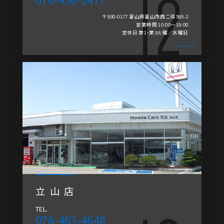
〒930-0177 富山県富山市西二俣595-2
営業時間 10:00～19:00
定休日 第1・第3火曜／水曜日
立山店
TEL.
076-463-4648