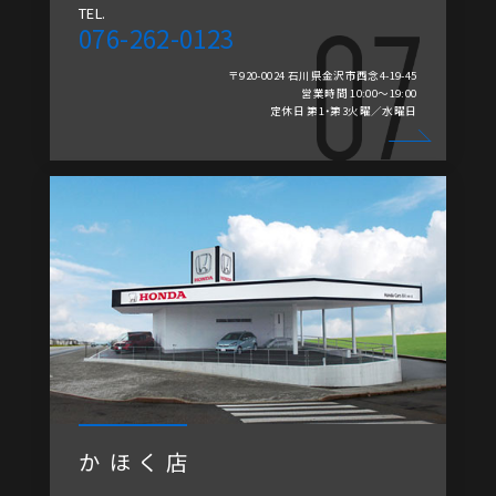
TEL.
076-262-0123
〒920-0024 石川県金沢市西念4-19-45
営業時間 10:00～19:00
定休日 第1・第3火曜／水曜日
かほく店