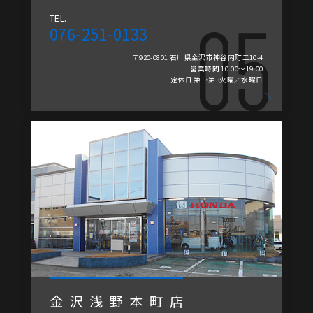
TEL.
076-251-0133
〒920-0801 石川県金沢市神谷内町二10-4
営業時間 10:00～19:00
定休日 第1・第3火曜／水曜日
金沢浅野本町店