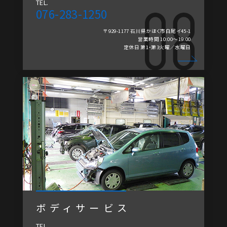
TEL.
076-283-1250
〒929-1177 石川県かほく市白尾イ45-1
営業時間 10:00～19:00
定休日 第1・第3火曜／水曜日
ボディサービス
TEL.