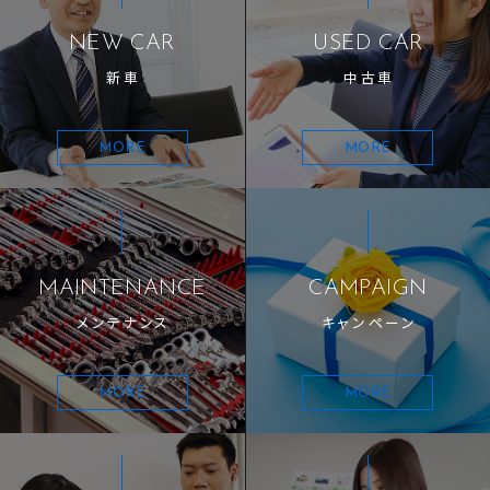
NEW CAR
USED CAR
新車
中古車
MORE
MORE
MAINTENANCE
CAMPAIGN
メンテナンス
キャンペーン
MORE
MORE