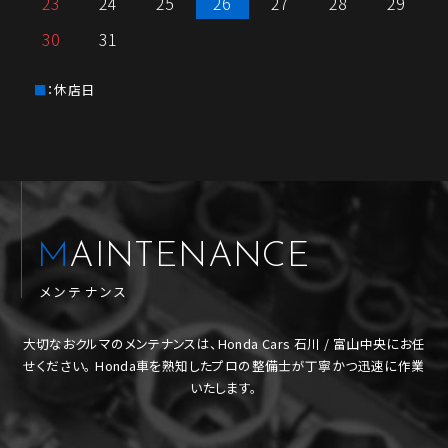
23
24
25
26
27
28
29
30
31
：休店日
MAINTENANCE
メンテナンス
大切なおクルマのメンテナンスは、Honda Cars 石川 / 富山中央にお任
せください。
Honda車を熟知したプロの整備士が丁寧かつ迅速に作業
いたします。