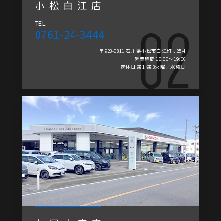
小松白江店
TEL.
0761-24-3444
〒923-0811 石川県小松市白江町リ25-4
営業時間 10:00～19:00
定休日 第1・第3火曜／水曜日