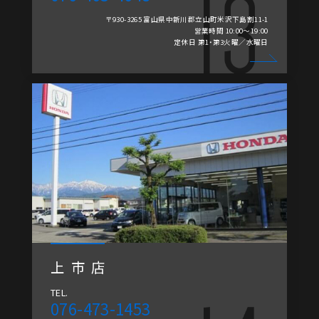
〒930-3265 富山県中新川郡立山町米沢下島割11-1
営業時間 10:00～19:00
定休日 第1・第3火曜／水曜日
上市店
TEL.
076-473-1453