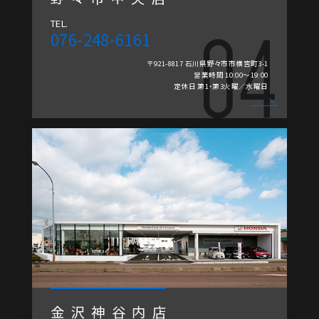
TEL.
076-248-6161
〒921-8817 石川県野々市市横宮町3-1
営業時間 10:00～19:00
定休日 第1・第3火曜／水曜日
金沢神谷内店