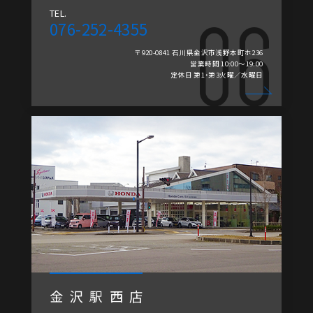
TEL.
076-252-4355
〒920-0841 石川県金沢市浅野本町ホ236
営業時間 10:00～19:00
定休日 第1・第3火曜／水曜日
金沢駅西店