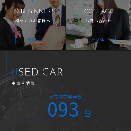
TO BEGINNERS
CONTACT
初めてのお客様へ
お問い合わせ
MORE
MORE
USED CAR
中古車情報
現在の在庫車数
093
台