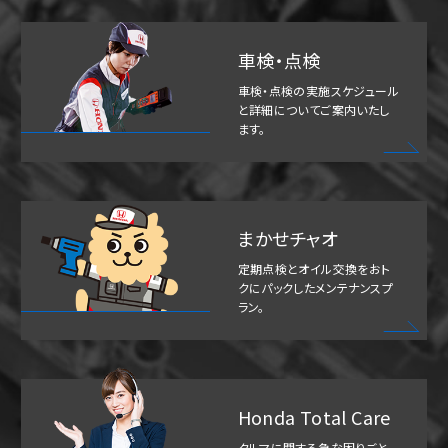
車検・点検
車検・点検の実施スケジュール
と詳細についてご案内いたし
ます。
まかせチャオ
定期点検とオイル交換をおト
クにパックしたメンテナンスプ
ラン。
Honda Total Care
クルマに関する急な困りごと