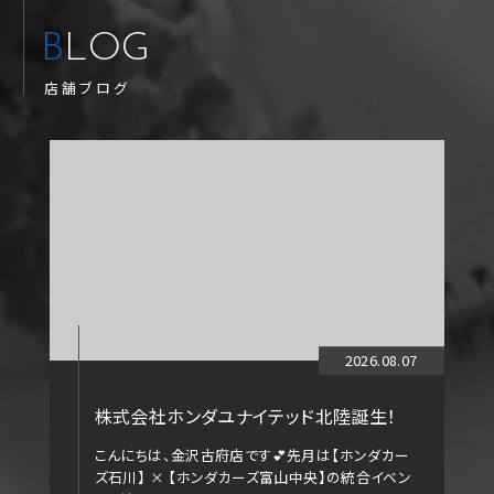
BLOG
店舗ブログ
2026.08.07
株式会社ホンダユナイテッド北陸誕生！
こんにちは、金沢古府店です💕先月は【ホンダカー
ズ石川】 × 【ホンダカーズ富山中央】の統合イベン