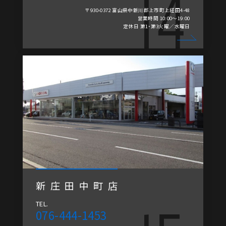
〒930-0372 富山県中新川郡上市町上経田4-48
営業時間 10:00～19:00
定休日 第1・第3火曜／水曜日
新庄田中町店
TEL.
076-444-1453