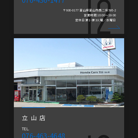
〒930-0177 富山県富山市西二俣595-2
営業時間 10:00～19:00
定休日 第1・第3火曜／水曜日
立山店
TEL.
076-463-4648