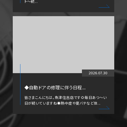
ト～統...
2026.07.30
◆自動ドアの修理に伴う日程...
皆さまこんにちは。魚津住吉店です🌻毎日あつ～い
日が続いていますね☀️熱中症や夏バテなど体...