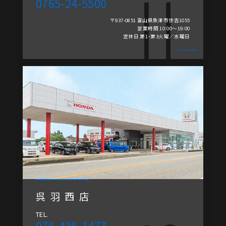
0765-24-5500
〒937-0851 富山県魚津市住吉1055
営業時間 10:00～19:00
定休日 第1・第3火曜／水曜日
呉羽西店
TEL.
076-436-1477