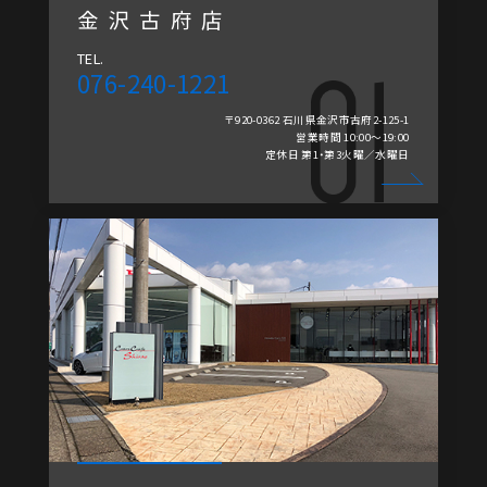
金沢古府店
TEL.
076-240-1221
〒920-0362 石川県金沢市古府2-125-1
営業時間 10:00～19:00
定休日 第1・第3火曜／水曜日