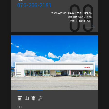
076-266-2181
〒920-0353 石川県金沢市赤土町ト80
営業時間 9:00～18:00
定休日 日曜日・祝日
富山南店
TEL.