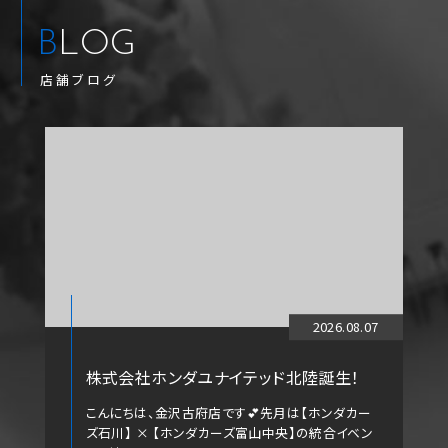
BLOG
店舗ブログ
2026.08.07
株式会社ホンダユナイテッド北陸誕生！
こんにちは、金沢古府店です💕先月は【ホンダカー
ズ石川】 × 【ホンダカーズ富山中央】の統合イベン