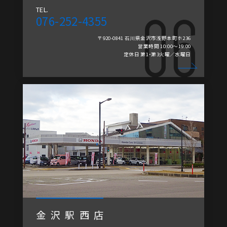
TEL.
076-252-4355
〒920-0841 石川県金沢市浅野本町ホ236
営業時間 10:00～19:00
定休日 第1・第3火曜／水曜日
金沢駅西店