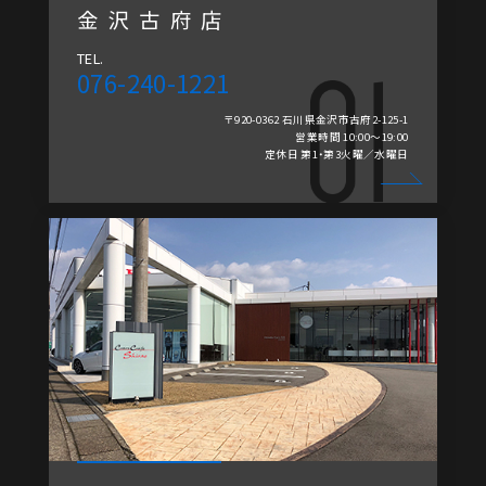
金沢古府店
TEL.
076-240-1221
〒920-0362 石川県金沢市古府2-125-1
営業時間 10:00～19:00
定休日 第1・第3火曜／水曜日