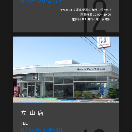
〒930-0177 富山県富山市西二俣595-2
営業時間 10:00～19:00
定休日 第1・第3火曜／水曜日
立山店
TEL.
076-463-4648