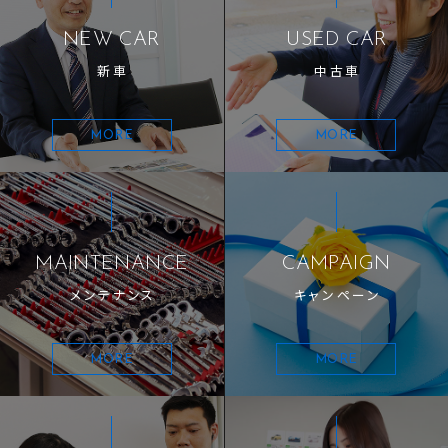
NEW CAR
USED CAR
新車
中古車
MORE
MORE
MAINTENANCE
CAMPAIGN
メンテナンス
キャンペーン
MORE
MORE