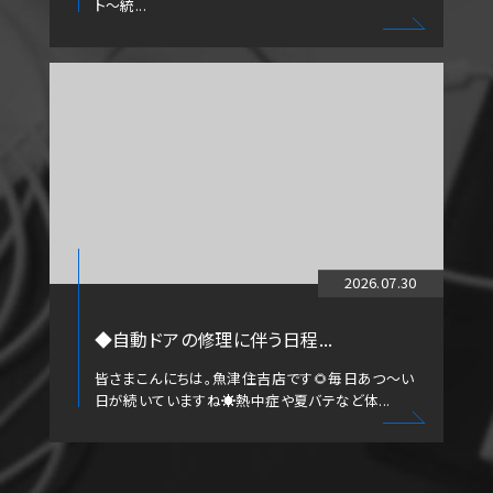
ト～統...
2026.07.30
◆自動ドアの修理に伴う日程...
皆さまこんにちは。魚津住吉店です🌻毎日あつ～い
日が続いていますね☀️熱中症や夏バテなど体...