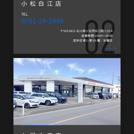
小松白江店
TEL.
0761-24-3444
〒923-0811 石川県小松市白江町リ25-4
営業時間 10:00～19:00
定休日 第1・第3火曜／水曜日