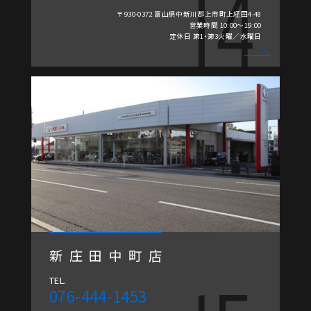
〒930-0372 富山県中新川郡上市町上経田4-48
営業時間 10:00～19:00
定休日 第1・第3火曜／水曜日
新庄田中町店
TEL.
076-444-1453