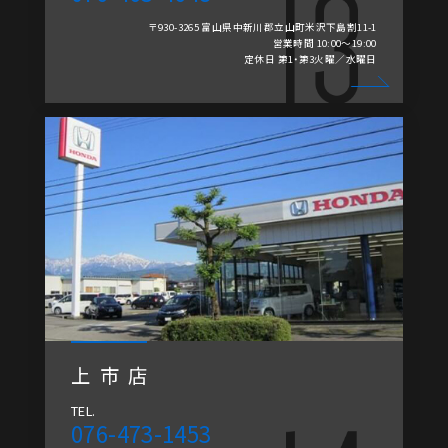
〒930-3265 富山県中新川郡立山町米沢下島割11-1
営業時間 10:00～19:00
定休日 第1・第3火曜／水曜日
上市店
TEL.
076-473-1453