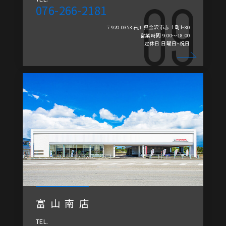
076-266-2181
〒920-0353 石川県金沢市赤土町ト80
営業時間 9:00～18:00
定休日 日曜日・祝日
富山南店
TEL.