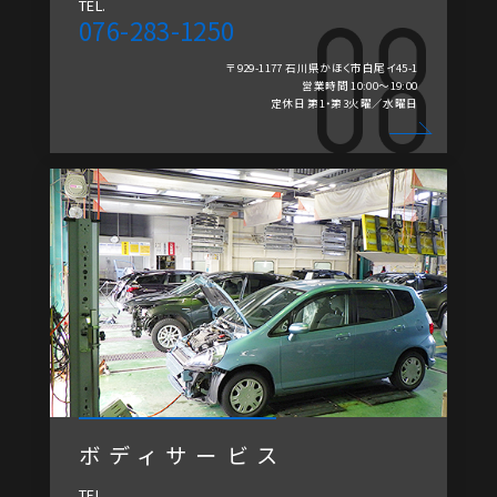
TEL.
076-283-1250
〒929-1177 石川県かほく市白尾イ45-1
営業時間 10:00～19:00
定休日 第1・第3火曜／水曜日
ボディサービス
TEL.