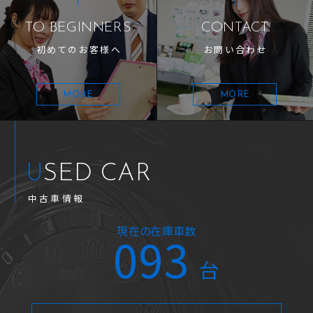
TO BEGINNERS
CONTACT
初めてのお客様へ
お問い合わせ
MORE
MORE
USED CAR
中古車情報
現在の在庫車数
093
台