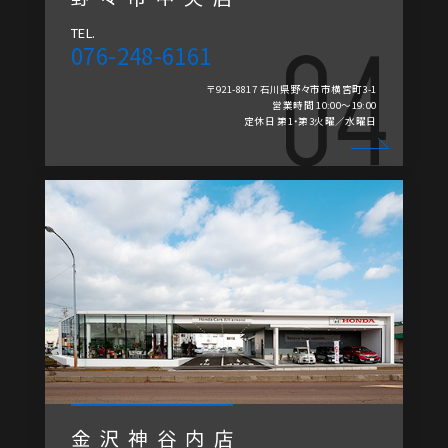
TEL.
076-248-6161
〒921-8817 石川県野々市市横宮町3-1
営業時間 10:00～19:00
定休日 第1・第3火曜／水曜日
金沢神谷内店