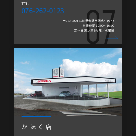
TEL.
076-262-0123
〒920-0024 石川県金沢市西念4-19-45
営業時間 10:00～19:00
定休日 第1・第3火曜／水曜日
かほく店