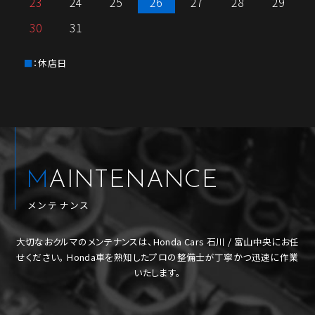
23
24
25
26
27
28
29
30
31
：休店日
MAINTENANCE
メンテナンス
大切なおクルマのメンテナンスは、Honda Cars 石川 / 富山中央にお任
せください。
Honda車を熟知したプロの整備士が丁寧かつ迅速に作業
いたします。