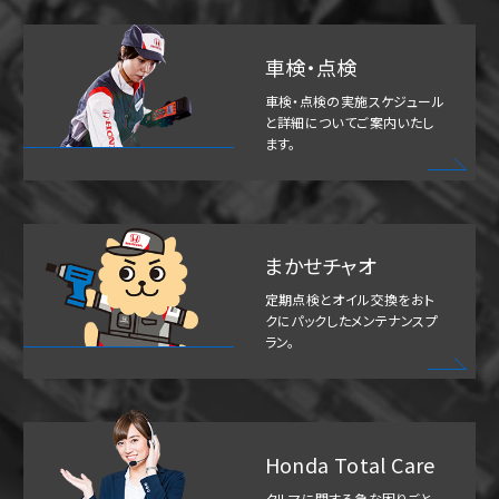
車検・点検
車検・点検の実施スケジュール
と詳細についてご案内いたし
ます。
まかせチャオ
定期点検とオイル交換をおト
クにパックしたメンテナンスプ
ラン。
Honda Total Care
クルマに関する急な困りごと