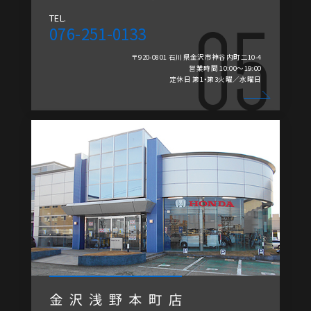
TEL.
076-251-0133
〒920-0801 石川県金沢市神谷内町二10-4
営業時間 10:00～19:00
定休日 第1・第3火曜／水曜日
金沢浅野本町店