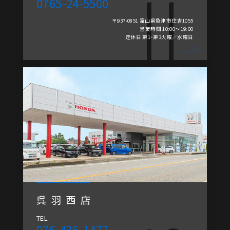
0765-24-5500
〒937-0851 富山県魚津市住吉1055
営業時間 10:00～19:00
定休日 第1・第3火曜／水曜日
呉羽西店
TEL.
076-436-1477