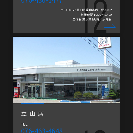
〒930-0177 富山県富山市西二俣595-2
営業時間 10:00～19:00
定休日 第1・第3火曜／水曜日
立山店
TEL.
076-463-4648