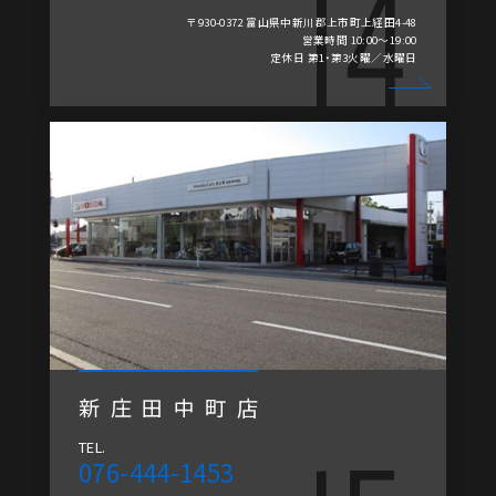
〒930-0372 富山県中新川郡上市町上経田4-48
営業時間 10:00～19:00
定休日 第1・第3火曜／水曜日
新庄田中町店
TEL.
076-444-1453