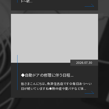
ト～統...
2026.07.30
◆自動ドアの修理に伴う日程...
皆さまこんにちは。魚津住吉店です🌻毎日あつ～い
日が続いていますね☀️熱中症や夏バテなど体...