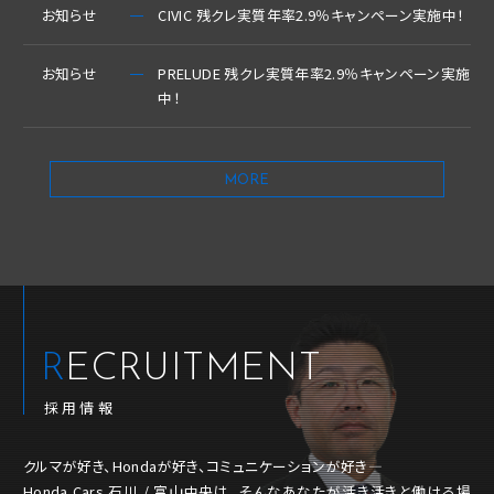
お知らせ
CIVIC 残クレ実質年率2.9％キャンペーン実施中！
お知らせ
PRELUDE 残クレ実質年率2.9％キャンペーン実施
中！
MORE
RECRUITMENT
採用情報
クルマが好き、Hondaが好き、コミュニケーションが好き―
Honda Cars 石川 / 富山中央は、そんなあなたが活き活きと働ける場