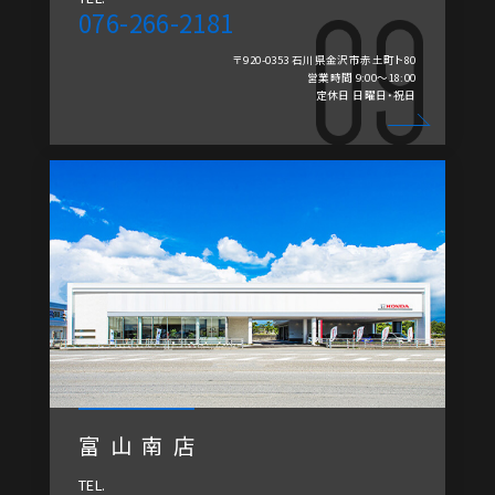
076-266-2181
〒920-0353 石川県金沢市赤土町ト80
営業時間 9:00～18:00
定休日 日曜日・祝日
富山南店
TEL.