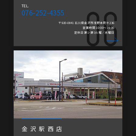
TEL.
076-252-4355
〒920-0841 石川県金沢市浅野本町ホ236
営業時間 10:00～19:00
定休日 第1・第3火曜／水曜日
金沢駅西店