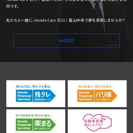
所です。
私たちと一緒に、Honda Cars 石川 / 富山中央で夢を実現しませんか？
MORE