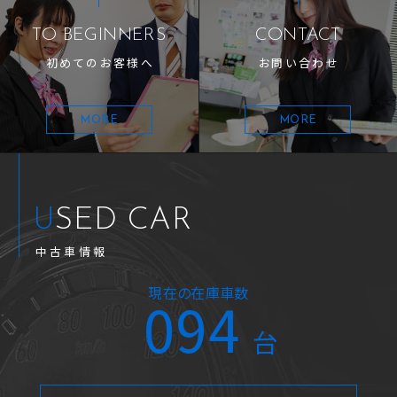
TO BEGINNERS
CONTACT
初めてのお客様へ
お問い合わせ
MORE
MORE
USED CAR
中古車情報
現在の在庫車数
094
台