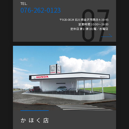
TEL.
076-262-0123
〒920-0024 石川県金沢市西念4-19-45
営業時間 10:00～19:00
定休日 第1・第3火曜／水曜日
かほく店