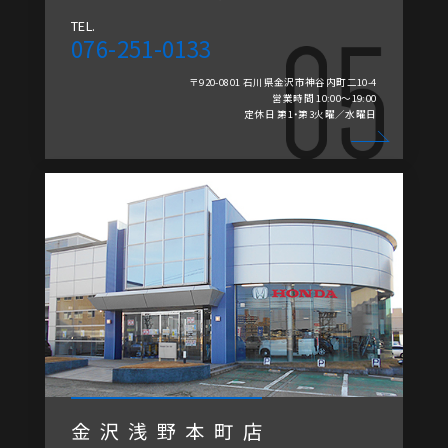
TEL.
076-251-0133
〒920-0801 石川県金沢市神谷内町二10-4
営業時間 10:00～19:00
定休日 第1・第3火曜／水曜日
金沢浅野本町店