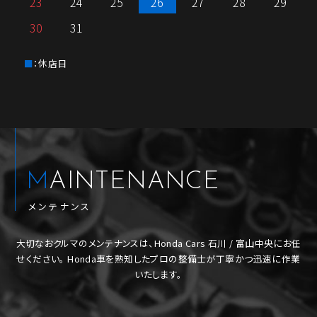
23
24
25
26
27
28
29
30
31
：休店日
MAINTENANCE
メンテナンス
大切なおクルマのメンテナンスは、Honda Cars 石川 / 富山中央にお任
せください。
Honda車を熟知したプロの整備士が丁寧かつ迅速に作業
いたします。