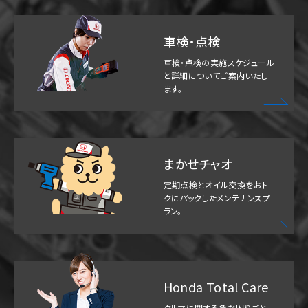
車検・点検
車検・点検の実施スケジュール
と詳細についてご案内いたし
ます。
まかせチャオ
定期点検とオイル交換をおト
クにパックしたメンテナンスプ
ラン。
Honda Total Care
クルマに関する急な困りごと