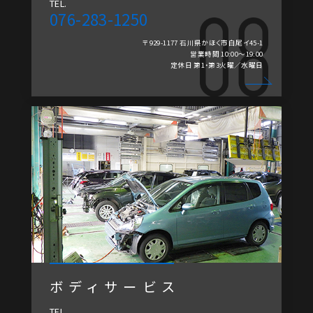
TEL.
076-283-1250
〒929-1177 石川県かほく市白尾イ45-1
営業時間 10:00～19:00
定休日 第1・第3火曜／水曜日
ボディサービス
TEL.