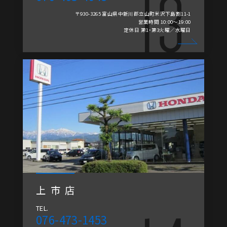
〒930-3265 富山県中新川郡立山町米沢下島割11-1
営業時間 10:00～19:00
定休日 第1・第3火曜／水曜日
上市店
TEL.
076-473-1453