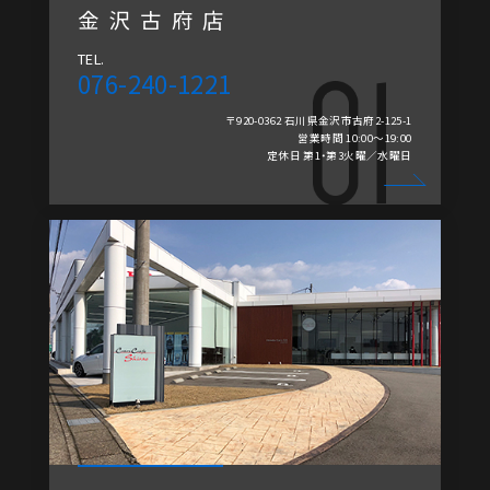
金沢古府店
TEL.
076-240-1221
〒920-0362 石川県金沢市古府2-125-1
営業時間 10:00～19:00
定休日 第1・第3火曜／水曜日