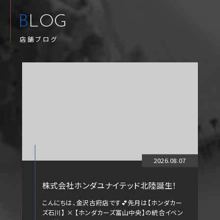
BLOG
店舗ブログ
2026.08.07
株式会社ホンダユナイテッド北陸誕生！
こんにちは、金沢古府店です💕先月は【ホンダカー
ズ石川】 × 【ホンダカーズ富山中央】の統合イベン