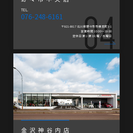
TEL.
076-248-6161
〒921-8817 石川県野々市市横宮町3-1
営業時間 10:00～19:00
定休日 第1・第3火曜／水曜日
金沢神谷内店