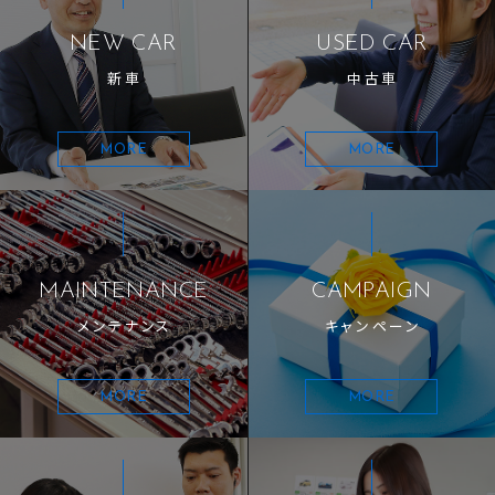
NEW CAR
USED CAR
新車
中古車
MORE
MORE
MAINTENANCE
CAMPAIGN
メンテナンス
キャンペーン
MORE
MORE