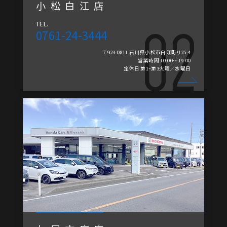
小松白江店
TEL.
0761-24-3444
〒923-0811 石川県小松市白江町リ25-4
営業時間 10:00～19:00
定休日 第1・第3火曜／水曜日