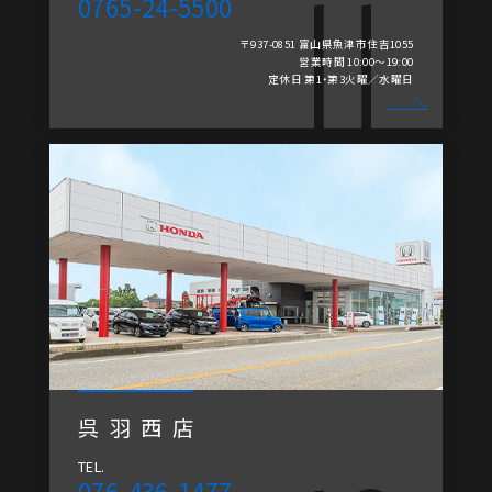
0765-24-5500
〒937-0851 富山県魚津市住吉1055
営業時間 10:00～19:00
定休日 第1・第3火曜／水曜日
呉羽西店
TEL.
076-436-1477