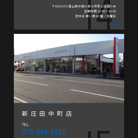
〒930-0372 富山県中新川郡上市町上経田4-48
営業時間 10:00～19:00
定休日 第1・第3火曜／水曜日
新庄田中町店
TEL.
076-444-1453