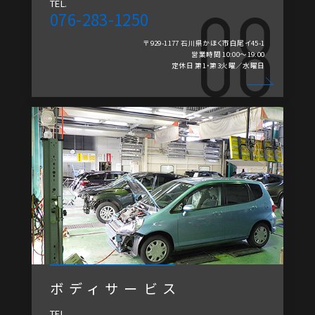
TEL.
076-283-1250
〒929-1177 石川県かほく市白尾イ45-1
営業時間 10:00～19:00
定休日 第1・第3火曜／水曜日
ボディサービス
TEL.