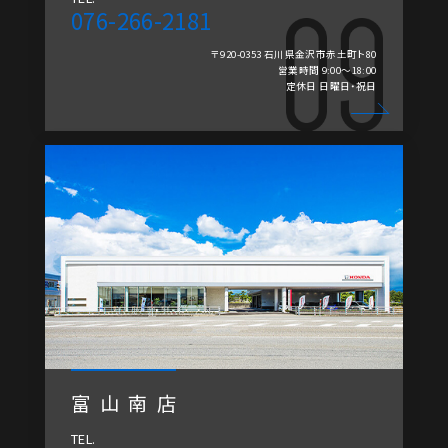
076-266-2181
〒920-0353 石川県金沢市赤土町ト80
営業時間 9:00～18:00
定休日 日曜日・祝日
富山南店
TEL.