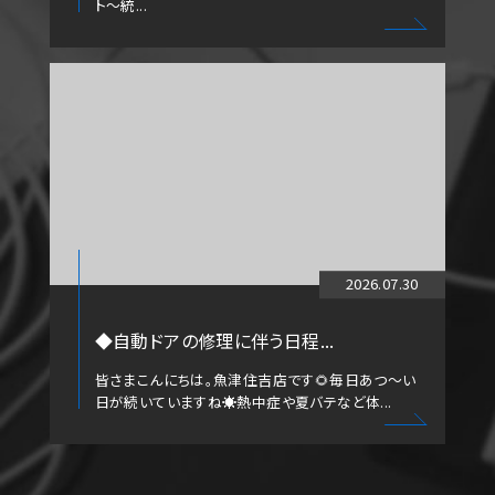
ト～統...
2026.07.30
◆自動ドアの修理に伴う日程...
皆さまこんにちは。魚津住吉店です🌻毎日あつ～い
日が続いていますね☀️熱中症や夏バテなど体...