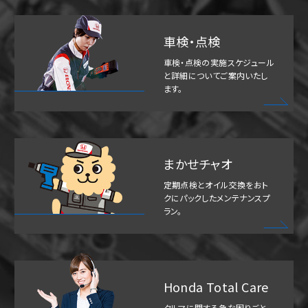
車検・点検
車検・点検の実施スケジュール
と詳細についてご案内いたし
ます。
まかせチャオ
定期点検とオイル交換をおト
クにパックしたメンテナンスプ
ラン。
Honda Total Care
クルマに関する急な困りごと