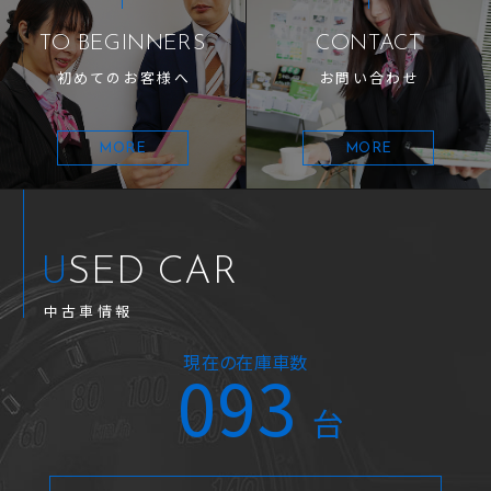
TO BEGINNERS
CONTACT
初めてのお客様へ
お問い合わせ
MORE
MORE
USED CAR
中古車情報
現在の在庫車数
093
台