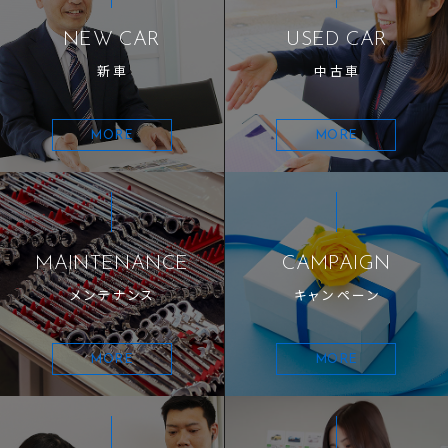
NEW CAR
USED CAR
新車
中古車
MORE
MORE
MAINTENANCE
CAMPAIGN
メンテナンス
キャンペーン
MORE
MORE