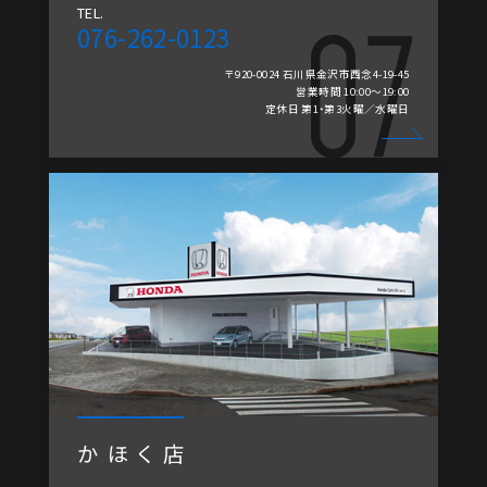
TEL.
076-262-0123
〒920-0024 石川県金沢市西念4-19-45
営業時間 10:00～19:00
定休日 第1・第3火曜／水曜日
かほく店