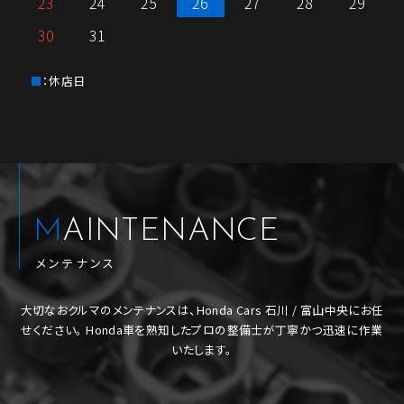
23
24
25
26
27
28
29
30
31
：休店日
MAINTENANCE
メンテナンス
大切なおクルマのメンテナンスは、Honda Cars 石川 / 富山中央にお任
せください。
Honda車を熟知したプロの整備士が丁寧かつ迅速に作業
いたします。