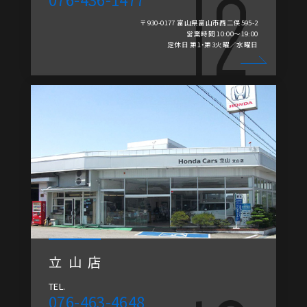
〒930-0177 富山県富山市西二俣595-2
営業時間 10:00～19:00
定休日 第1・第3火曜／水曜日
立山店
TEL.
076-463-4648