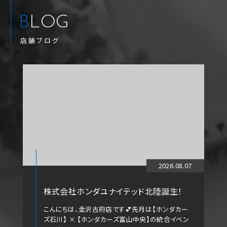
BLOG
店舗ブログ
2026.08.07
株式会社ホンダユナイテッド北陸誕生！
こんにちは、金沢古府店です💕先月は【ホンダカー
ズ石川】 × 【ホンダカーズ富山中央】の統合イベン