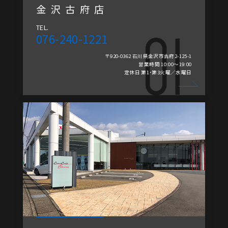
金沢古府店
TEL.
076-240-1221
〒920-0362 石川県金沢市古府2-125-1
営業時間 10:00～19:00
定休日 第1・第3火曜／水曜日