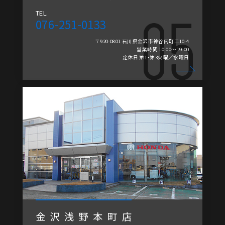
TEL.
076-251-0133
〒920-0801 石川県金沢市神谷内町二10-4
営業時間 10:00～19:00
定休日 第1・第3火曜／水曜日
金沢浅野本町店