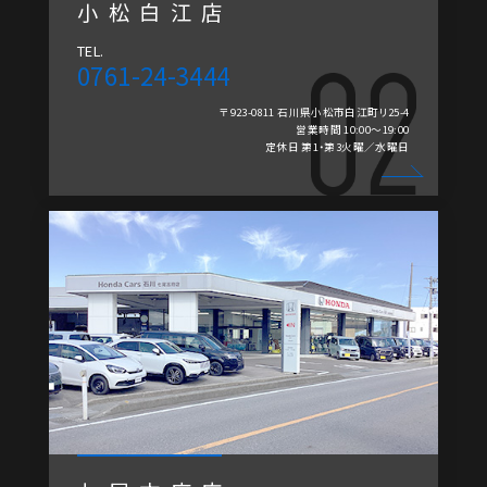
小松白江店
TEL.
0761-24-3444
〒923-0811 石川県小松市白江町リ25-4
営業時間 10:00～19:00
定休日 第1・第3火曜／水曜日