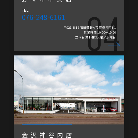
TEL.
076-248-6161
〒921-8817 石川県野々市市横宮町3-1
営業時間 10:00～19:00
定休日 第1・第3火曜／水曜日
金沢神谷内店