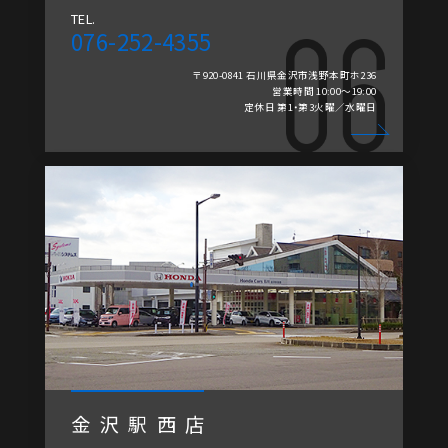
TEL.
076-252-4355
〒920-0841 石川県金沢市浅野本町ホ236
営業時間 10:00～19:00
定休日 第1・第3火曜／水曜日
金沢駅西店