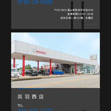
0765-24-5500
〒937-0851 富山県魚津市住吉1055
営業時間 10:00～19:00
定休日 第1・第3火曜／水曜日
呉羽西店
TEL.
076-436-1477