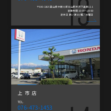
〒930-3265 富山県中新川郡立山町米沢下島割11-1
営業時間 10:00～19:00
定休日 第1・第3火曜／水曜日
上市店
TEL.
076-473-1453