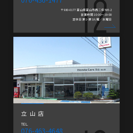
〒930-0177 富山県富山市西二俣595-2
営業時間 10:00～19:00
定休日 第1・第3火曜／水曜日
立山店
TEL.
076-463-4648