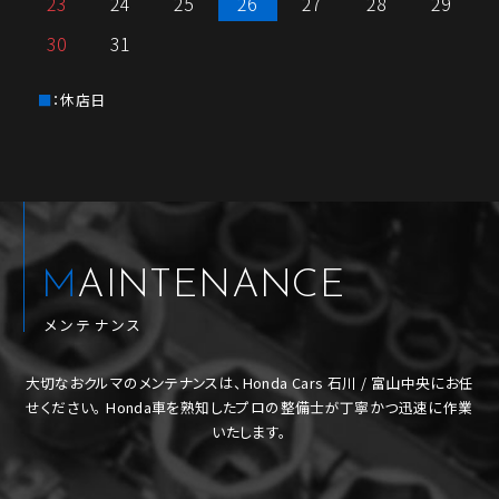
23
24
25
26
27
28
29
30
31
：休店日
MAINTENANCE
メンテナンス
大切なおクルマのメンテナンスは、Honda Cars 石川 / 富山中央にお任
せください。
Honda車を熟知したプロの整備士が丁寧かつ迅速に作業
いたします。