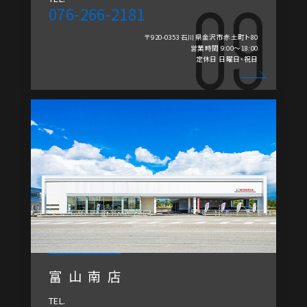
076-266-2181
〒920-0353 石川県金沢市赤土町ト80
営業時間 9:00～18:00
定休日 日曜日・祝日
富山南店
TEL.