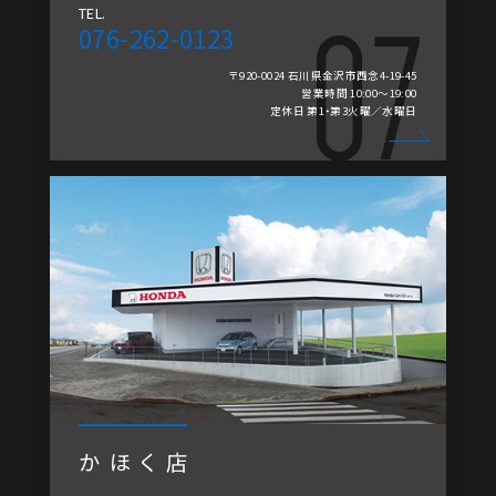
TEL.
076-262-0123
〒920-0024 石川県金沢市西念4-19-45
営業時間 10:00～19:00
定休日 第1・第3火曜／水曜日
かほく店