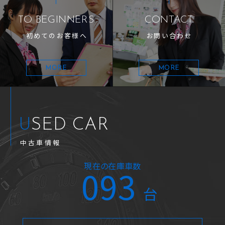
TO BEGINNERS
CONTACT
初めてのお客様へ
お問い合わせ
MORE
MORE
USED CAR
中古車情報
現在の在庫車数
093
台