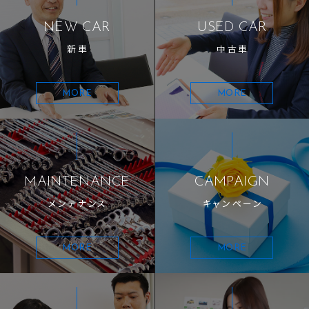
NEW CAR
USED CAR
新車
中古車
MORE
MORE
MAINTENANCE
CAMPAIGN
メンテナンス
キャンペーン
MORE
MORE