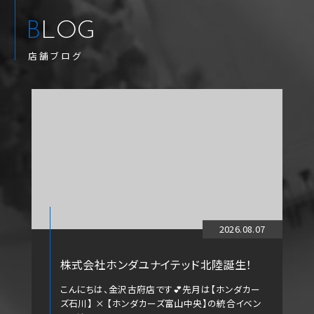
BLOG
店舗ブログ
2026.08.07
株式会社ホンダユナイテッド北陸誕生！
こんにちは、金沢古府店です💕先月は【ホンダカー
ズ石川】 × 【ホンダカーズ富山中央】の統合イベン