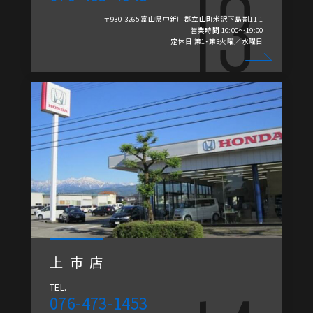
〒930-3265 富山県中新川郡立山町米沢下島割11-1
営業時間 10:00～19:00
定休日 第1・第3火曜／水曜日
上市店
TEL.
076-473-1453