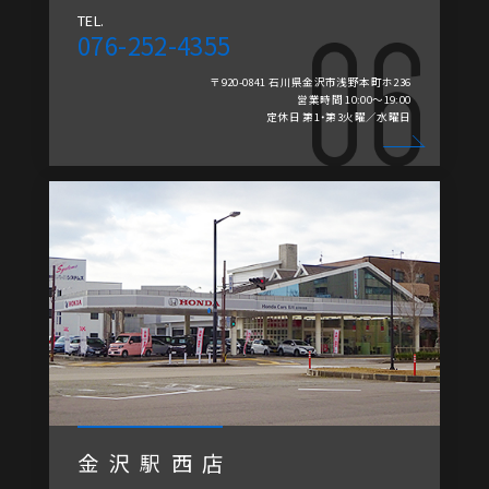
TEL.
076-252-4355
〒920-0841 石川県金沢市浅野本町ホ236
営業時間 10:00～19:00
定休日 第1・第3火曜／水曜日
金沢駅西店