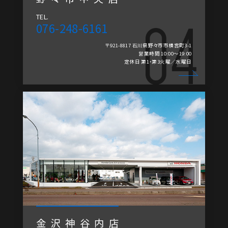
TEL.
076-248-6161
〒921-8817 石川県野々市市横宮町3-1
営業時間 10:00～19:00
定休日 第1・第3火曜／水曜日
金沢神谷内店