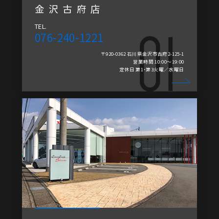
金沢古府店
TEL.
076-240-1221
〒920-0362 石川県金沢市古府2-125-1
営業時間 10:00～19:00
定休日 第1・第3火曜／水曜日