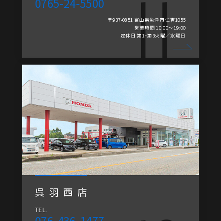
0765-24-5500
〒937-0851 富山県魚津市住吉1055
営業時間 10:00～19:00
定休日 第1・第3火曜／水曜日
呉羽西店
TEL.
076-436-1477