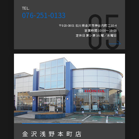
TEL.
076-251-0133
〒920-0801 石川県金沢市神谷内町二10-4
営業時間 10:00～19:00
定休日 第1・第3火曜／水曜日
金沢浅野本町店