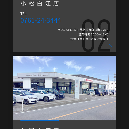
小松白江店
TEL.
0761-24-3444
〒923-0811 石川県小松市白江町リ25-4
営業時間 10:00～19:00
定休日 第1・第3火曜／水曜日