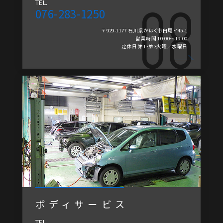
TEL.
076-283-1250
〒929-1177 石川県かほく市白尾イ45-1
営業時間 10:00～19:00
定休日 第1・第3火曜／水曜日
ボディサービス
TEL.