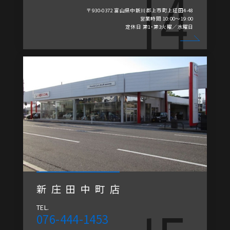
〒930-0372 富山県中新川郡上市町上経田4-48
営業時間 10:00～19:00
定休日 第1・第3火曜／水曜日
新庄田中町店
TEL.
076-444-1453