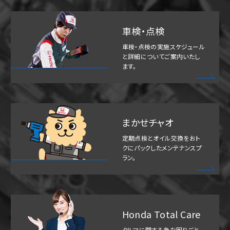
車検・点検
車検・点検の実施スケジュール
と詳細についてご案内いたし
ます。
まかせチャオ
定期点検とオイル交換をおト
クにパックしたメンテナンスプ
ラン。
Honda Total Care
クルマに関する急な困りごと