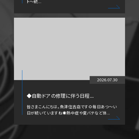
ト～統...
2026.07.30
◆自動ドアの修理に伴う日程...
皆さまこんにちは。魚津住吉店です🌻毎日あつ～い
日が続いていますね☀️熱中症や夏バテなど体...