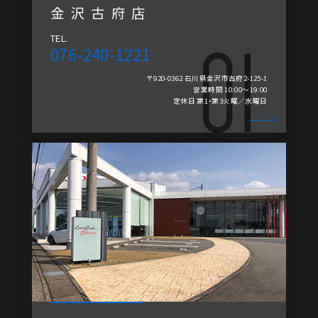
金沢古府店
TEL.
076-240-1221
〒920-0362 石川県金沢市古府2-125-1
営業時間 10:00～19:00
定休日 第1・第3火曜／水曜日