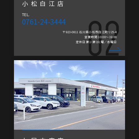
小松白江店
TEL.
0761-24-3444
〒923-0811 石川県小松市白江町リ25-4
営業時間 10:00～19:00
定休日 第1・第3火曜／水曜日