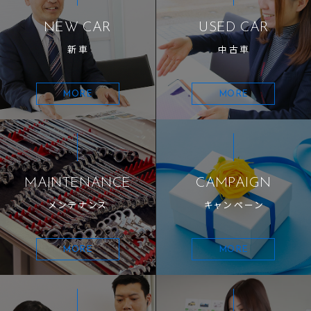
NEW CAR
USED CAR
新車
中古車
MORE
MORE
MAINTENANCE
CAMPAIGN
メンテナンス
キャンペーン
MORE
MORE