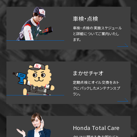
車検・点検
車検・点検の実施スケジュール
と詳細についてご案内いたし
ます。
まかせチャオ
定期点検とオイル交換をおト
クにパックしたメンテナンスプ
ラン。
Honda Total Care
クルマに関する急な困りごと