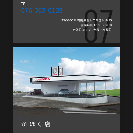
TEL.
076-262-0123
〒920-0024 石川県金沢市西念4-19-45
営業時間 10:00～19:00
定休日 第1・第3火曜／水曜日
かほく店