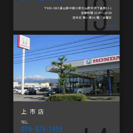
〒930-3265 富山県中新川郡立山町米沢下島割11-1
営業時間 10:00～19:00
定休日 第1・第3火曜／水曜日
上市店
TEL.
076-473-1453