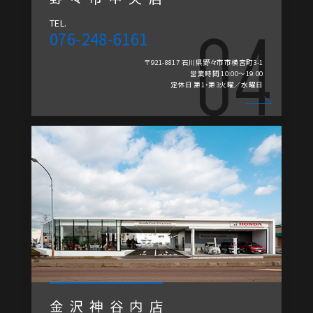
TEL.
076-248-6161
〒921-8817 石川県野々市市横宮町3-1
営業時間 10:00～19:00
定休日 第1・第3火曜／水曜日
金沢神谷内店