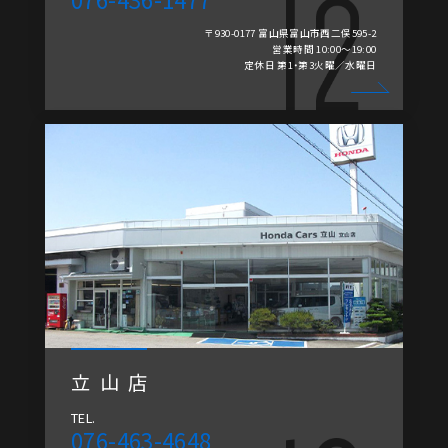
〒930-0177 富山県富山市西二俣595-2
営業時間 10:00～19:00
定休日 第1・第3火曜／水曜日
立山店
TEL.
076-463-4648