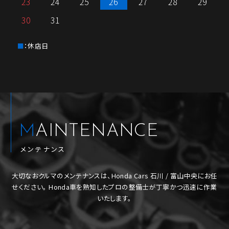
23
24
25
26
27
28
29
30
31
：休店日
MAINTENANCE
メンテナンス
大切なおクルマのメンテナンスは、Honda Cars 石川 / 富山中央にお任
せください。
Honda車を熟知したプロの整備士が丁寧かつ迅速に作業
いたします。