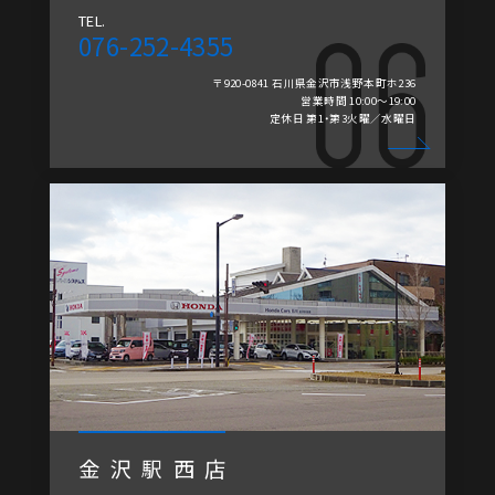
TEL.
076-252-4355
〒920-0841 石川県金沢市浅野本町ホ236
営業時間 10:00～19:00
定休日 第1・第3火曜／水曜日
金沢駅西店