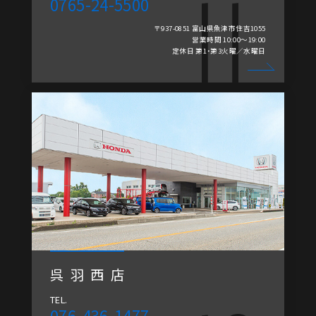
0765-24-5500
〒937-0851 富山県魚津市住吉1055
営業時間 10:00～19:00
定休日 第1・第3火曜／水曜日
呉羽西店
TEL.
076-436-1477