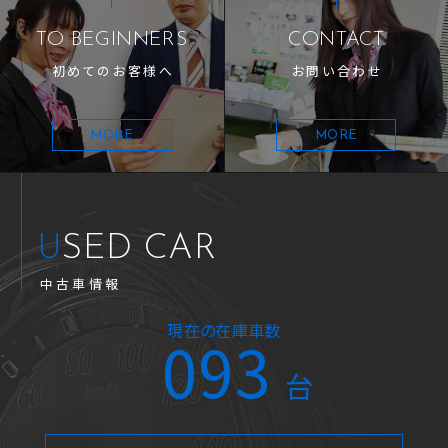
TO BEGINNERS
CONTACT
初めてのお客様へ
お問い合わせ
MORE
MORE
USED CAR
中古車情報
現在の在庫車数
093
台