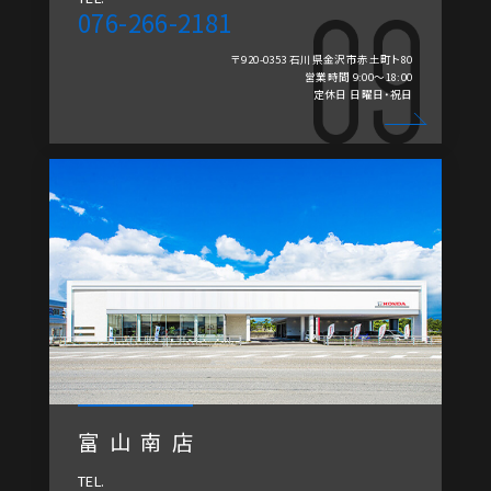
076-266-2181
〒920-0353 石川県金沢市赤土町ト80
営業時間 9:00～18:00
定休日 日曜日・祝日
富山南店
TEL.