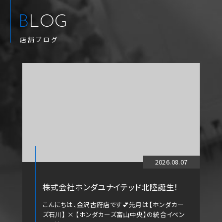
BLOG
店舗ブログ
2026.08.07
株式会社ホンダユナイテッド北陸誕生！
こんにちは、金沢古府店です💕先月は【ホンダカー
ズ石川】 × 【ホンダカーズ富山中央】の統合イベン