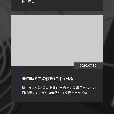
ト～統...
2026.07.30
◆自動ドアの修理に伴う日程...
皆さまこんにちは。魚津住吉店です🌻毎日あつ～い
日が続いていますね☀️熱中症や夏バテなど体...