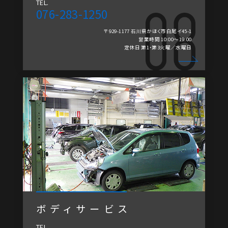
TEL.
076-283-1250
〒929-1177 石川県かほく市白尾イ45-1
営業時間 10:00～19:00
定休日 第1・第3火曜／水曜日
ボディサービス
TEL.