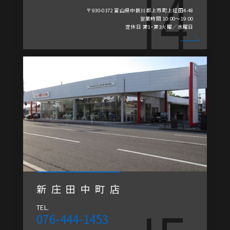
〒930-0372 富山県中新川郡上市町上経田4-48
営業時間 10:00～19:00
定休日 第1・第3火曜／水曜日
新庄田中町店
TEL.
076-444-1453