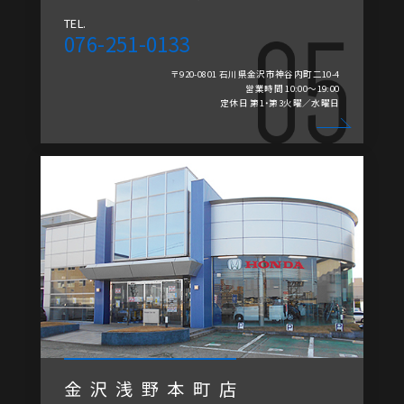
TEL.
076-251-0133
〒920-0801 石川県金沢市神谷内町二10-4
営業時間 10:00～19:00
定休日 第1・第3火曜／水曜日
金沢浅野本町店