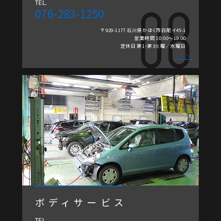
TEL.
076-283-1250
〒929-1177 石川県かほく市白尾イ45-1
営業時間 10:00～19:00
定休日 第1・第3火曜／水曜日
ボディサービス
TEL.