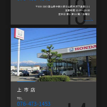
〒930-3265 富山県中新川郡立山町米沢下島割11-1
営業時間 10:00～19:00
定休日 第1・第3火曜／水曜日
上市店
TEL.
076-473-1453