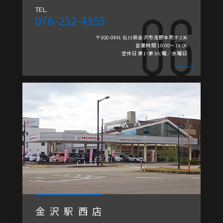
TEL.
076-252-4355
〒920-0841 石川県金沢市浅野本町ホ236
営業時間 10:00～19:00
定休日 第1・第3火曜／水曜日
金沢駅西店