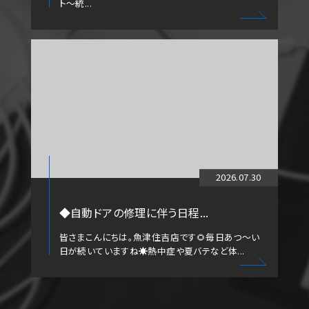
ト～統...
2026.07.30
◆自動ドアの修理に伴う日程...
皆さまこんにちは。魚津住吉店です🌻毎日あつ～い
日が続いていますね☀️熱中症や夏バテなど体...