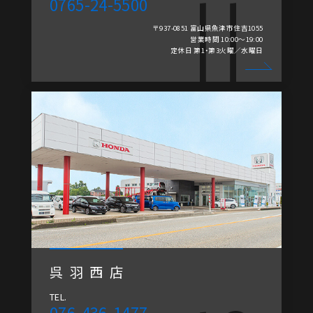
0765-24-5500
〒937-0851 富山県魚津市住吉1055
営業時間 10:00～19:00
定休日 第1・第3火曜／水曜日
呉羽西店
TEL.
076-436-1477