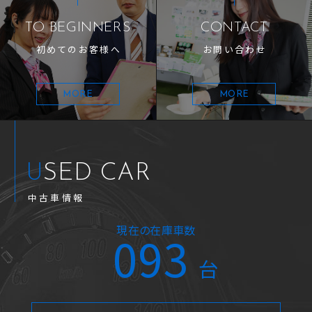
TO BEGINNERS
CONTACT
初めてのお客様へ
お問い合わせ
MORE
MORE
USED CAR
中古車情報
現在の在庫車数
093
台