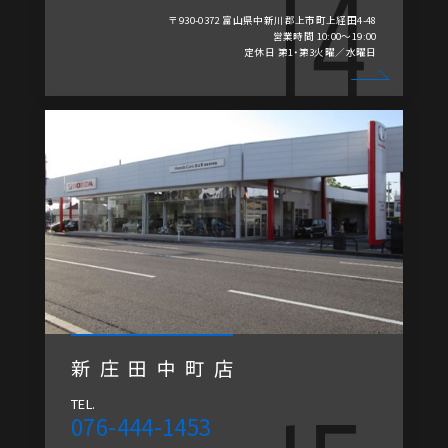
〒930-0372 富山県中新川郡上市町上経田4-48
営業時間 10:00～19:00
定休日 第1・第3火曜／水曜日
新庄田中町店
TEL.
076-444-1453