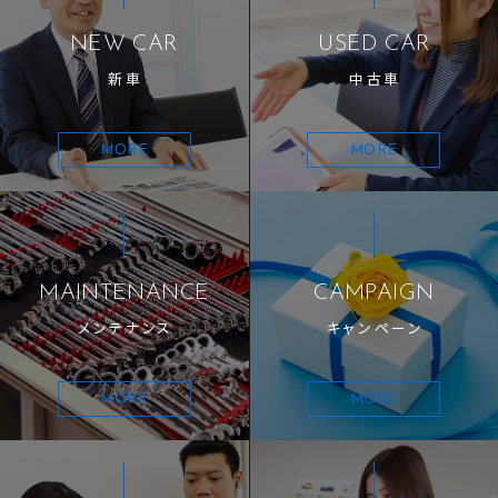
NEW CAR
USED CAR
新車
中古車
MORE
MORE
MAINTENANCE
CAMPAIGN
メンテナンス
キャンペーン
MORE
MORE