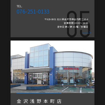
TEL.
076-251-0133
〒920-0801 石川県金沢市神谷内町二10-4
営業時間 10:00～19:00
定休日 第1・第3火曜／水曜日
金沢浅野本町店