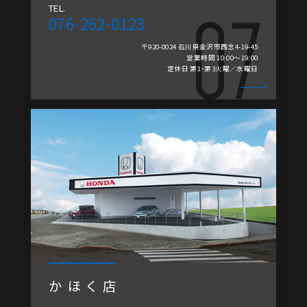
TEL.
076-262-0123
〒920-0024 石川県金沢市西念4-19-45
営業時間 10:00～19:00
定休日 第1・第3火曜／水曜日
かほく店