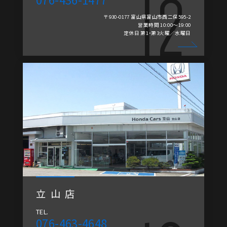
〒930-0177 富山県富山市西二俣595-2
営業時間 10:00～19:00
定休日 第1・第3火曜／水曜日
立山店
TEL.
076-463-4648