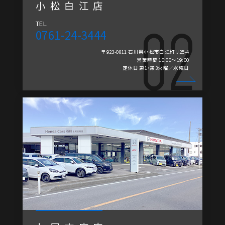
小松白江店
TEL.
0761-24-3444
〒923-0811 石川県小松市白江町リ25-4
営業時間 10:00～19:00
定休日 第1・第3火曜／水曜日