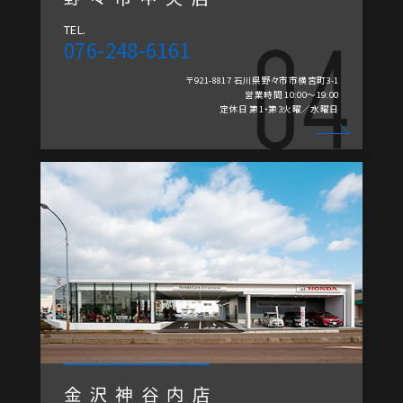
TEL.
076-248-6161
〒921-8817 石川県野々市市横宮町3-1
営業時間 10:00～19:00
定休日 第1・第3火曜／水曜日
金沢神谷内店