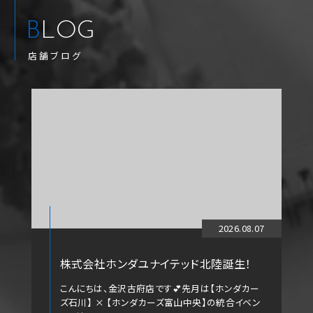
BLOG
店舗ブログ
2026.08.07
株式会社ホンダユナイテッド北陸誕生！
こんにちは、金沢古府店です💕先月は【ホンダカー
ズ石川】 × 【ホンダカーズ富山中央】の統合イベン