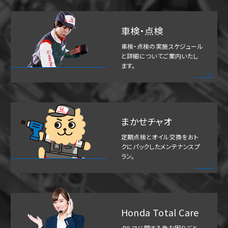
車検・点検
車検・点検の実施スケジュール
と詳細についてご案内いたし
ます。
まかせチャオ
定期点検とオイル交換をおト
クにパックしたメンテナンスプ
ラン。
Honda Total Care
クルマに関する急な困りごと