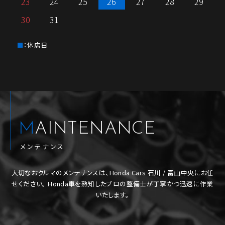
23
24
25
26
27
28
29
30
31
：休店日
MAINTENANCE
メンテナンス
大切なおクルマのメンテナンスは、Honda Cars 石川 / 富山中央にお任
せください。
Honda車を熟知したプロの整備士が丁寧かつ迅速に作業
いたします。