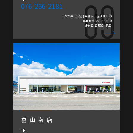
076-266-2181
〒920-0353 石川県金沢市赤土町ト80
営業時間 9:00～18:00
定休日 日曜日・祝日
富山南店
TEL.