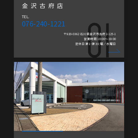
金沢古府店
TEL.
076-240-1221
〒920-0362 石川県金沢市古府2-125-1
営業時間 10:00～19:00
定休日 第1・第3火曜／水曜日