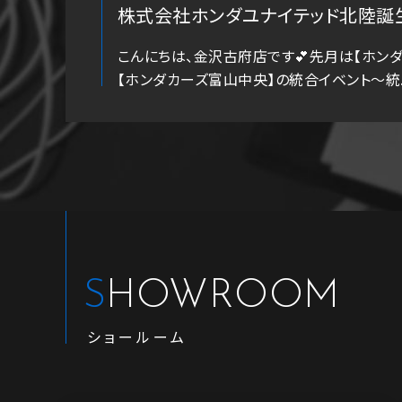
株式会社ホンダユナイテッド北陸誕
こんにちは、金沢古府店です💕先月は【ホンダ
【ホンダカーズ富山中央】の統合イベント～統..
SHOWROOM
ショールーム