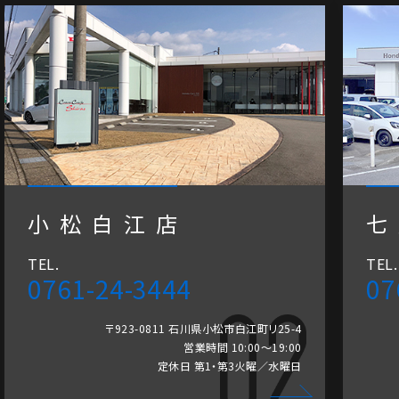
小松白江店
七
TEL.
TEL.
0761-24-3444
07
〒923-0811 石川県小松市白江町リ25-4
営業時間 10:00～19:00
定休日 第1・第3火曜／水曜日