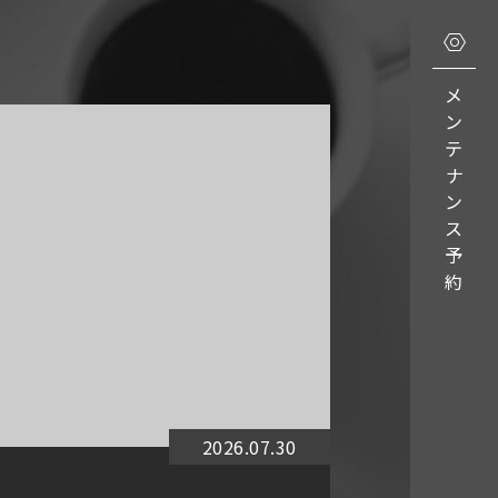
メ
ン
テ
ナ
ン
ス
予
約
2026.07.30