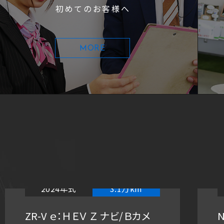
初めてのお客様へ
MORE
2024年式
3.1万km
ZR-V ｅ：ＨＥＶ Ｚ ナビ/Ｂカメ