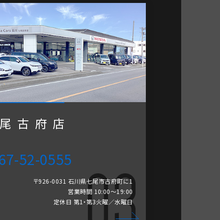
尾古府店
67-52-0555
〒926-0031 石川県七尾市古府町に1
営業時間 10:00～19:00
定休日 第1・第3火曜／水曜日