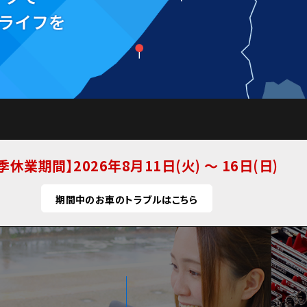
季休業期間
2026年8月11日(火) ～ 16日(日)
期間中のお車のトラブルはこちら