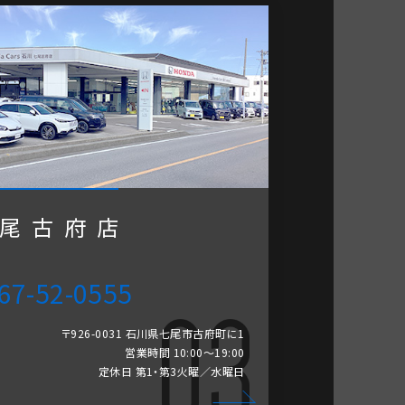
尾古府店
67-52-0555
〒926-0031 石川県七尾市古府町に1
営業時間 10:00～19:00
定休日 第1・第3火曜／水曜日