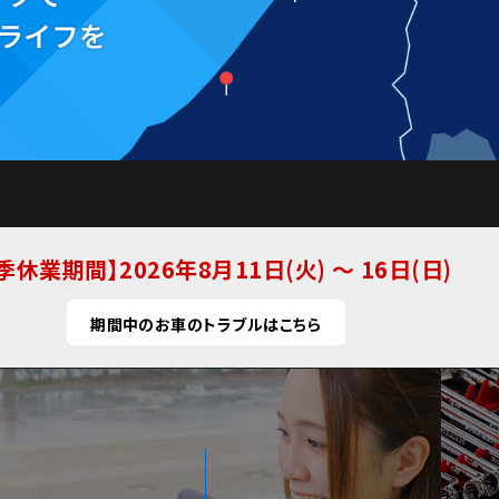
季休業期間
2026年8月11日(火) ～ 16日(日)
期間中のお車のトラブルはこちら