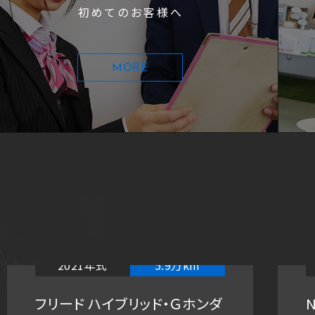
初めてのお客様へ
MORE
2021年式
5.9万km
フリード ハイブリッド・Ｇホンダ
N