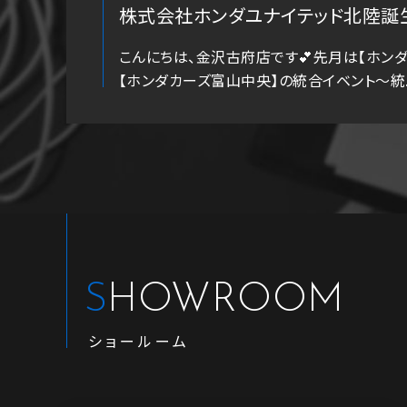
株式会社ホンダユナイテッド北陸誕
こんにちは、金沢古府店です💕先月は【ホンダ
【ホンダカーズ富山中央】の統合イベント～統..
SHOWROOM
ショールーム