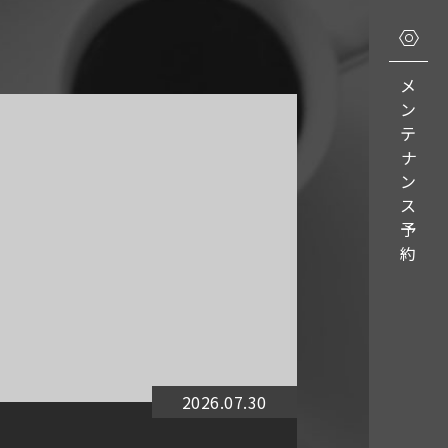
メ
ン
テ
ナ
ン
ス
予
約
2026.07.30