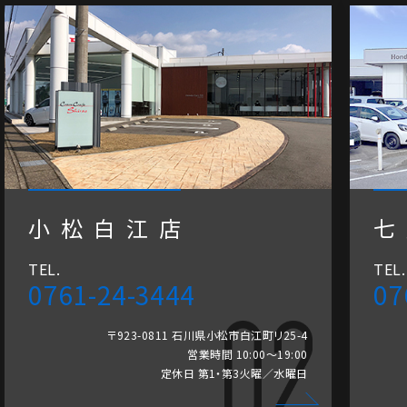
小松白江店
七
TEL.
TEL.
0761-24-3444
07
〒923-0811 石川県小松市白江町リ25-4
営業時間 10:00～19:00
定休日 第1・第3火曜／水曜日