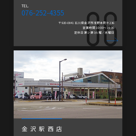
TEL.
076-252-4355
〒920-0841 石川県金沢市浅野本町ホ236
営業時間 10:00～19:00
定休日 第1・第3火曜／水曜日
金沢駅西店