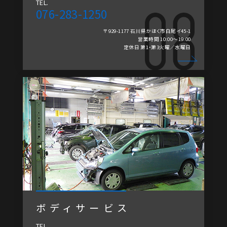
TEL.
076-283-1250
〒929-1177 石川県かほく市白尾イ45-1
営業時間 10:00～19:00
定休日 第1・第3火曜／水曜日
ボディサービス
TEL.