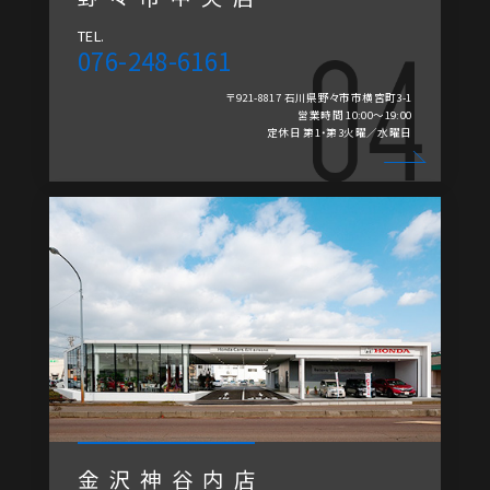
TEL.
076-248-6161
〒921-8817 石川県野々市市横宮町3-1
営業時間 10:00～19:00
定休日 第1・第3火曜／水曜日
金沢神谷内店