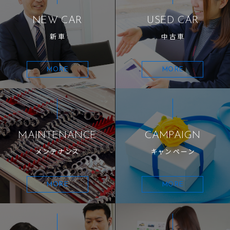
NEW CAR
USED CAR
新車
中古車
MORE
MORE
MAINTENANCE
CAMPAIGN
メンテナンス
キャンペーン
MORE
MORE