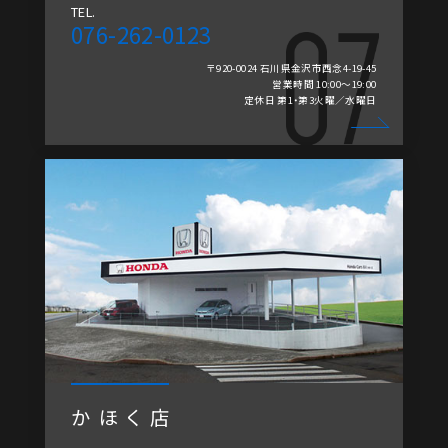
TEL.
076-262-0123
〒920-0024 石川県金沢市西念4-19-45
営業時間 10:00～19:00
定休日 第1・第3火曜／水曜日
かほく店