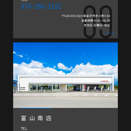
076-266-2181
〒920-0353 石川県金沢市赤土町ト80
営業時間 9:00～18:00
定休日 日曜日・祝日
富山南店
TEL.