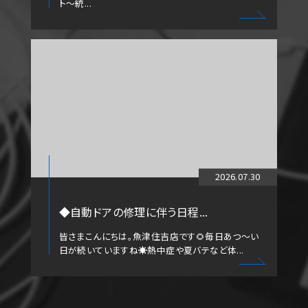
ト～統...
2026.07.30
◆自動ドアの修理に伴う日程...
皆さまこんにちは。魚津住吉店です🌻毎日あつ～い
日が続いていますね☀️熱中症や夏バテなど体...