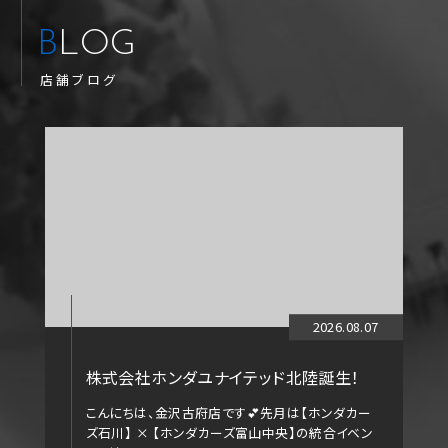
BLOG
店舗ブログ
2026.08.07
株式会社ホンダユナイテッド北陸誕生！
こんにちは、金沢古府店です💕先月は【ホンダカー
ズ石川】 × 【ホンダカーズ富山中央】の統合イベン