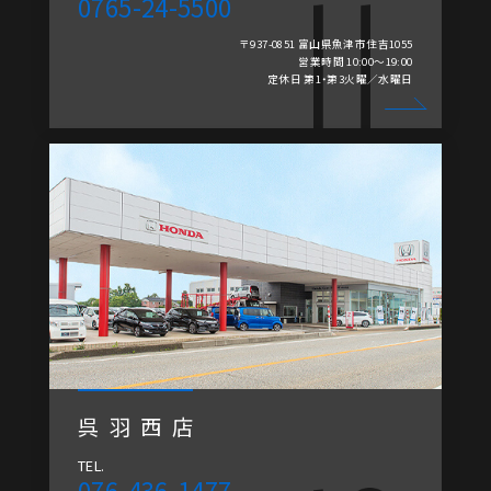
0765-24-5500
〒937-0851 富山県魚津市住吉1055
営業時間 10:00～19:00
定休日 第1・第3火曜／水曜日
呉羽西店
TEL.
076-436-1477