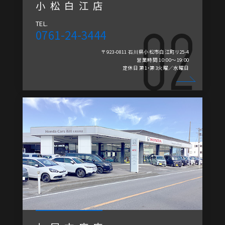
小松白江店
TEL.
0761-24-3444
〒923-0811 石川県小松市白江町リ25-4
営業時間 10:00～19:00
定休日 第1・第3火曜／水曜日