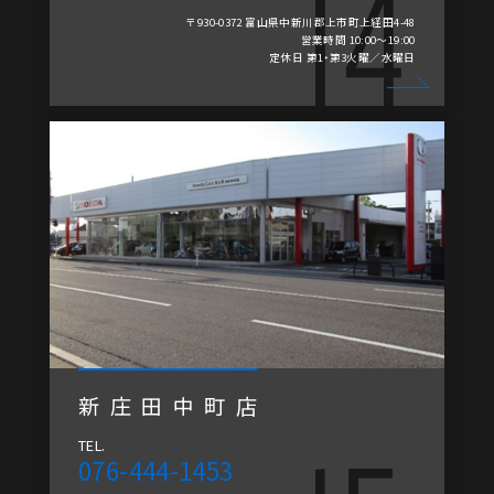
〒930-0372 富山県中新川郡上市町上経田4-48
営業時間 10:00～19:00
定休日 第1・第3火曜／水曜日
新庄田中町店
TEL.
076-444-1453