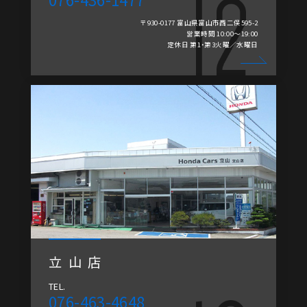
〒930-0177 富山県富山市西二俣595-2
営業時間 10:00～19:00
定休日 第1・第3火曜／水曜日
立山店
TEL.
076-463-4648