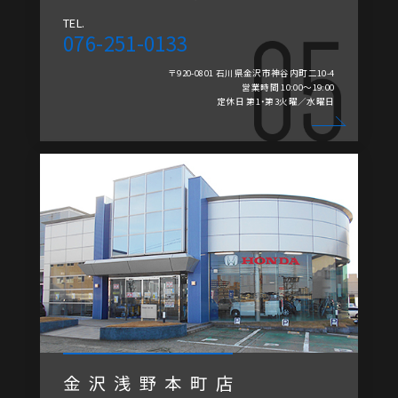
TEL.
076-251-0133
〒920-0801 石川県金沢市神谷内町二10-4
営業時間 10:00～19:00
定休日 第1・第3火曜／水曜日
金沢浅野本町店