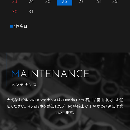
23
24
25
26
27
28
29
30
31
：休店日
MAINTENANCE
メンテナンス
大切なおクルマのメンテナンスは、Honda Cars 石川 / 富山中央にお任
せください。
Honda車を熟知したプロの整備士が丁寧かつ迅速に作業
いたします。