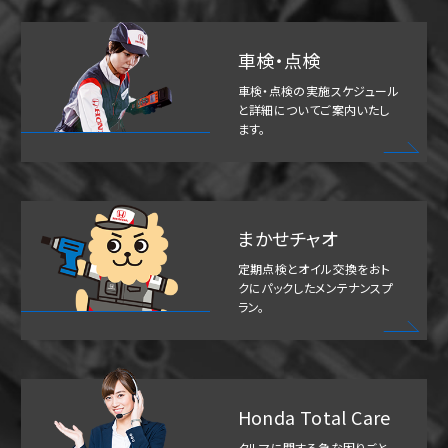
車検・点検
車検・点検の実施スケジュール
と詳細についてご案内いたし
ます。
まかせチャオ
定期点検とオイル交換をおト
クにパックしたメンテナンスプ
ラン。
Honda Total Care
クルマに関する急な困りごと