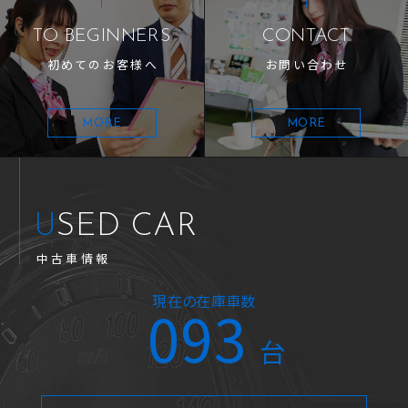
TO BEGINNERS
CONTACT
初めてのお客様へ
お問い合わせ
MORE
MORE
USED CAR
中古車情報
現在の在庫車数
093
台