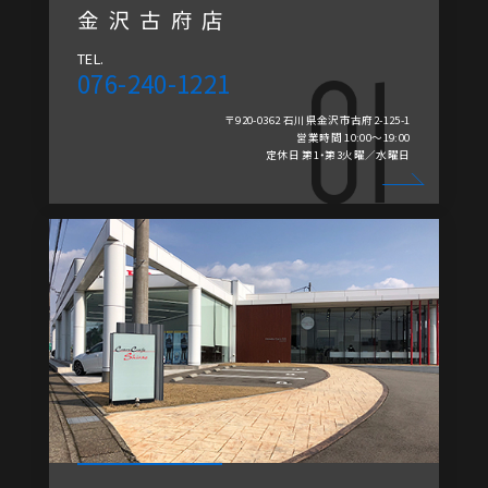
金沢古府店
TEL.
076-240-1221
〒920-0362 石川県金沢市古府2-125-1
営業時間 10:00～19:00
定休日 第1・第3火曜／水曜日