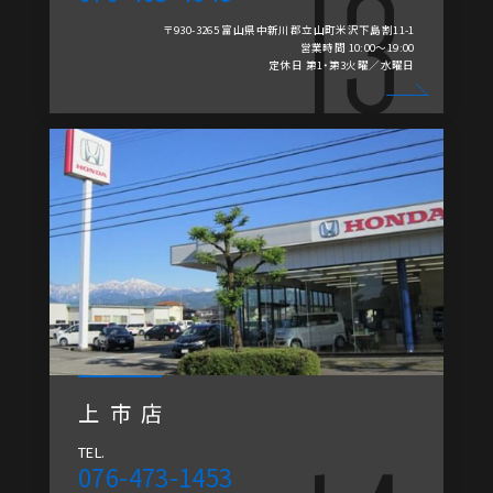
〒930-3265 富山県中新川郡立山町米沢下島割11-1
営業時間 10:00～19:00
定休日 第1・第3火曜／水曜日
上市店
TEL.
076-473-1453