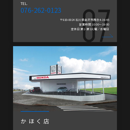
TEL.
076-262-0123
〒920-0024 石川県金沢市西念4-19-45
営業時間 10:00～19:00
定休日 第1・第3火曜／水曜日
かほく店