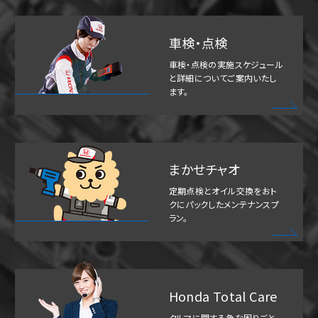
車検・点検
車検・点検の実施スケジュール
と詳細についてご案内いたし
ます。
まかせチャオ
定期点検とオイル交換をおト
クにパックしたメンテナンスプ
ラン。
Honda Total Care
クルマに関する急な困りごと