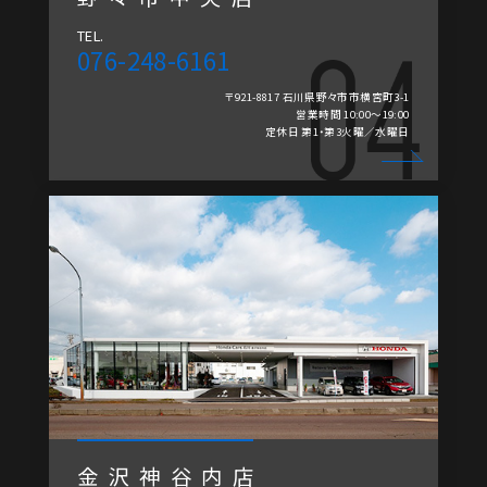
TEL.
076-248-6161
〒921-8817 石川県野々市市横宮町3-1
営業時間 10:00～19:00
定休日 第1・第3火曜／水曜日
金沢神谷内店