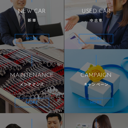
NEW CAR
USED CAR
新車
中古車
MORE
MORE
MAINTENANCE
CAMPAIGN
メンテナンス
キャンペーン
MORE
MORE