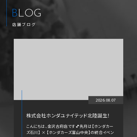
BLOG
店舗ブログ
2026.08.07
株式会社ホンダユナイテッド北陸誕生！
こんにちは、金沢古府店です💕先月は【ホンダカー
ズ石川】 × 【ホンダカーズ富山中央】の統合イベン