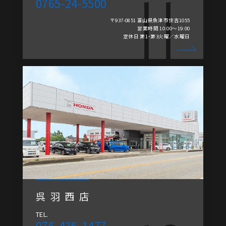
0765-24-5500
〒937-0851 富山県魚津市住吉1055
営業時間 10:00～19:00
定休日 第1・第3火曜／水曜日
呉羽西店
TEL.
076-436-1477