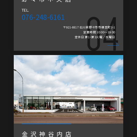
TEL.
076-248-6161
〒921-8817 石川県野々市市横宮町3-1
営業時間 10:00～19:00
定休日 第1・第3火曜／水曜日
金沢神谷内店