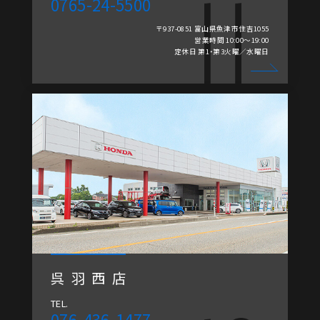
0765-24-5500
〒937-0851 富山県魚津市住吉1055
営業時間 10:00～19:00
定休日 第1・第3火曜／水曜日
呉羽西店
TEL.
076-436-1477