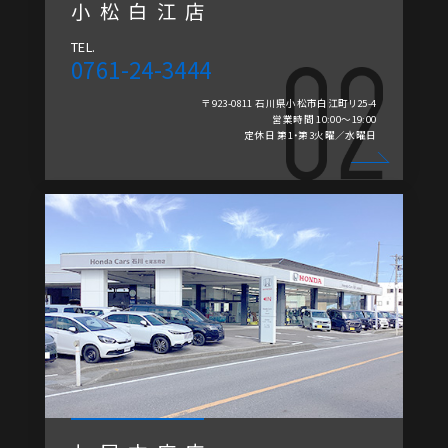
小松白江店
TEL.
0761-24-3444
〒923-0811 石川県小松市白江町リ25-4
営業時間 10:00～19:00
定休日 第1・第3火曜／水曜日