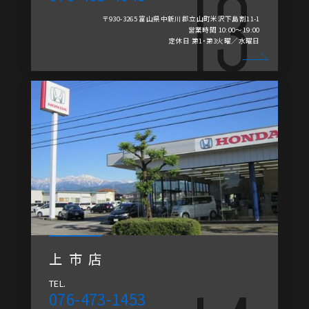
〒930-3265 富山県中新川郡立山町米沢下島割11-1
営業時間 10:00～19:00
定休日 第1・第3火曜／水曜日
上市店
TEL.
076-473-1453