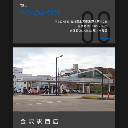
TEL.
076-252-4355
〒920-0841 石川県金沢市浅野本町ホ236
営業時間 10:00～19:00
定休日 第1・第3火曜／水曜日
金沢駅西店