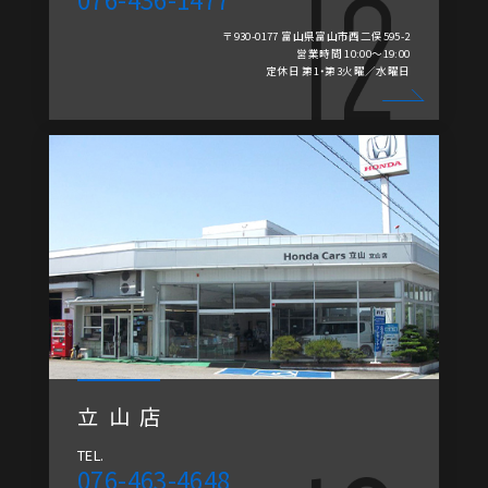
〒930-0177 富山県富山市西二俣595-2
営業時間 10:00～19:00
定休日 第1・第3火曜／水曜日
立山店
TEL.
076-463-4648