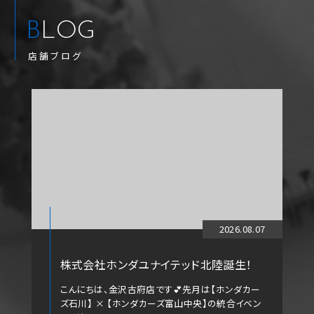
BLOG
店舗ブログ
2026.08.07
株式会社ホンダユナイテッド北陸誕生！
こんにちは、金沢古府店です💕先月は【ホンダカー
ズ石川】 × 【ホンダカーズ富山中央】の統合イベン