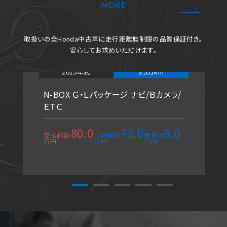
MORE
取扱いの全Honda中古車に
走行距離無制限の品質保証付き。
安心してお求めいただけます。
2015年式
3.5万km
N-BOX Ｇ・Ｌパッケージ ナビ/Ｂカメラ/
ＥＴＣ
80.0
72.0
8.0
支払総額
車両価格
諸費用
万円
万円
万円