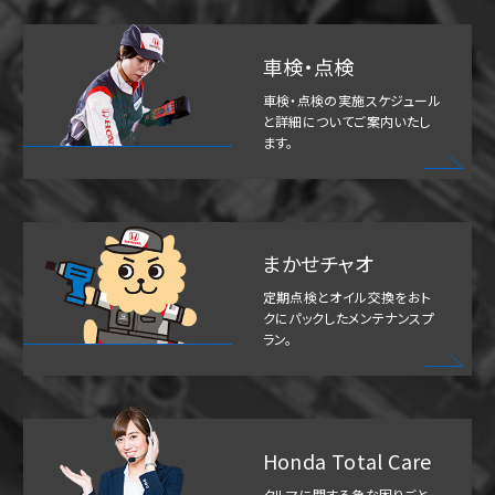
車検・点検
車検・点検の実施スケジュール
と詳細についてご案内いたし
ます。
まかせチャオ
定期点検とオイル交換をおト
クにパックしたメンテナンスプ
ラン。
Honda Total Care
クルマに関する急な困りごと