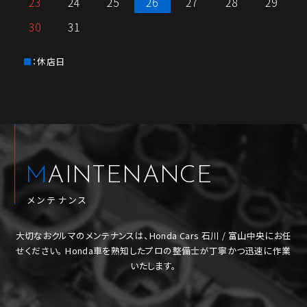
23
24
25
26
27
28
29
30
31
：休店日
MAINTENANCE
メンテナンス
大切なおクルマのメンテナンスは、Honda Cars 石川 / 富山中央にお任
せください。
Honda車を熟知したプロの整備士が丁寧かつ迅速に作業
いたします。