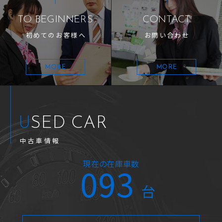
TO BEGINNERS
CONTACT
初めてのお客様へ
お問い合わせ
MORE
MORE
USED CAR
中古車情報
現在の在庫車数
093
台