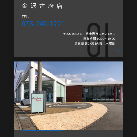
金沢古府店
TEL.
076-240-1221
〒920-0362 石川県金沢市古府2-125-1
営業時間 10:00～19:00
定休日 第1・第3火曜／水曜日