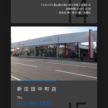
〒930-0372 富山県中新川郡上市町上経田4-48
営業時間 10:00～19:00
定休日 第1・第3火曜／水曜日
新庄田中町店
TEL.
076-444-1453