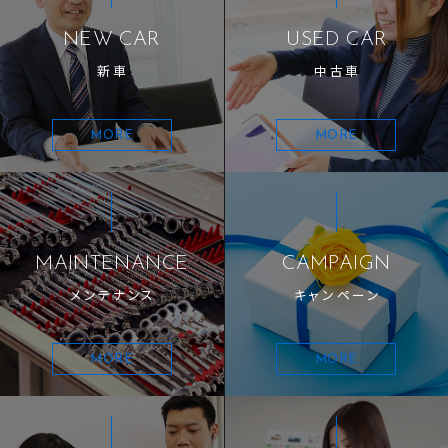
NEW CAR
USED CAR
新車
中古車
MORE
MORE
MAINTENANCE
CAMPAIGN
メンテナンス
キャンペーン
MORE
MORE