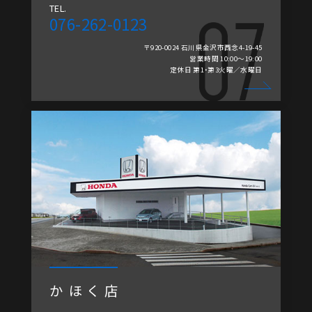
TEL.
076-262-0123
〒920-0024 石川県金沢市西念4-19-45
営業時間 10:00～19:00
定休日 第1・第3火曜／水曜日
かほく店