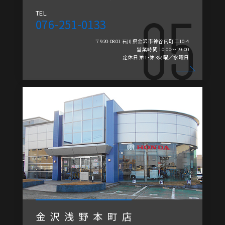
TEL.
076-251-0133
〒920-0801 石川県金沢市神谷内町二10-4
営業時間 10:00～19:00
定休日 第1・第3火曜／水曜日
金沢浅野本町店