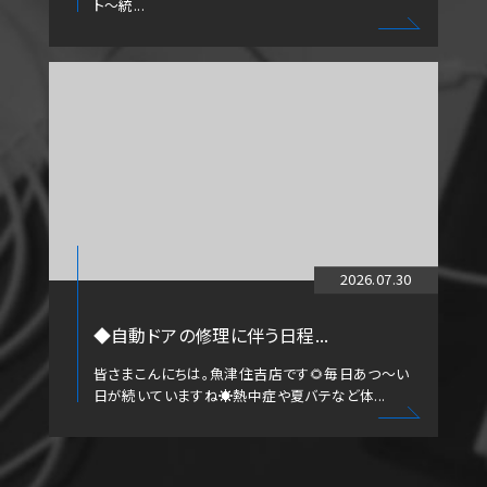
ト～統...
2026.07.30
◆自動ドアの修理に伴う日程...
皆さまこんにちは。魚津住吉店です🌻毎日あつ～い
日が続いていますね☀️熱中症や夏バテなど体...