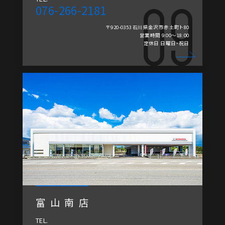
076-266-2181
〒920-0353 石川県金沢市赤土町ト80
営業時間 9:00～18:00
定休日 日曜日・祝日
富山南店
TEL.