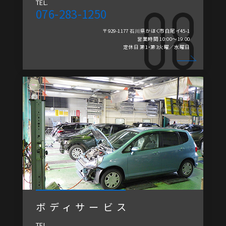
TEL.
076-283-1250
〒929-1177 石川県かほく市白尾イ45-1
営業時間 10:00～19:00
定休日 第1・第3火曜／水曜日
ボディサービス
TEL.